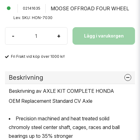
MOOSE OFFROAD FOUR WHEEL
02141635
Lev. SKU:
HON-7030
-
+
Lägg i varukorgen
Fri Frakt vid köp över 1000 kr!
Beskrivning
Beskrivning av AXLE KIT COMPLETE HONDA
OEM Replacement Standard CV Axle
Precision machined and heat treated solid
chromoly steel center shaft, cages, races and ball
bearings up to 35% stronger