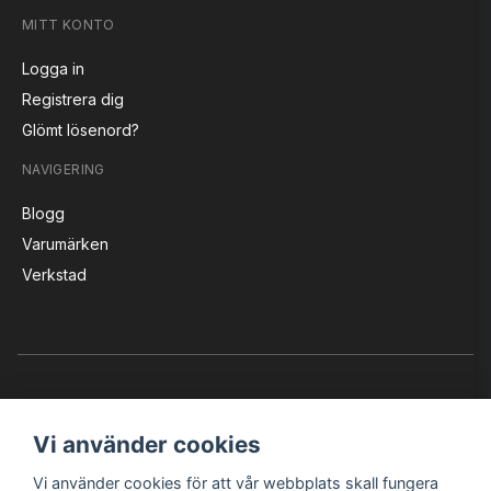
MITT KONTO
Logga in
Registrera dig
Glömt lösenord?
NAVIGERING
Blogg
Varumärken
Verkstad
Vi använder cookies
Vi använder cookies för att vår webbplats skall fungera