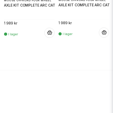
MOOSE OFFROAD FOUR WHEEL
AXLE KIT COMPLETE ARC CAT
AXLE KIT COMPLETE ARC CAT
1 989 kr
1 989 kr
.
.