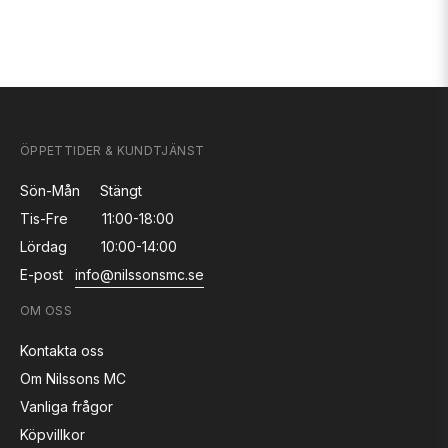
ÖPPETTIDER & KUNDTJÄNST
Sön-Mån
Stängt
Tis-Fre
11:00-18:00
Lördag
10:00-14:00
E-post
info@nilssonsmc.se
OM OSS
Kontakta oss
Om Nilssons MC
Vanliga frågor
Köpvillkor