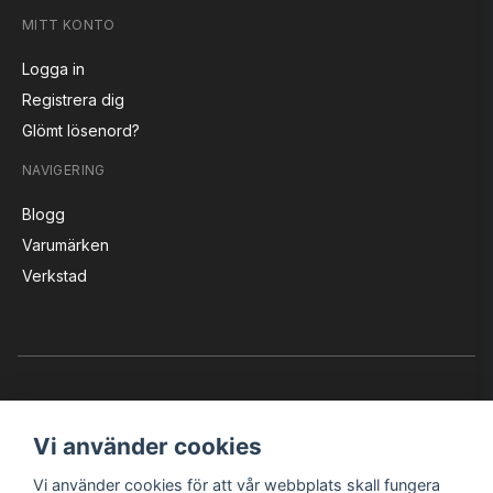
MITT KONTO
Logga in
Registrera dig
Glömt lösenord?
NAVIGERING
Blogg
Varumärken
Verkstad
Vi använder cookies
Vi använder cookies för att vår webbplats skall fungera