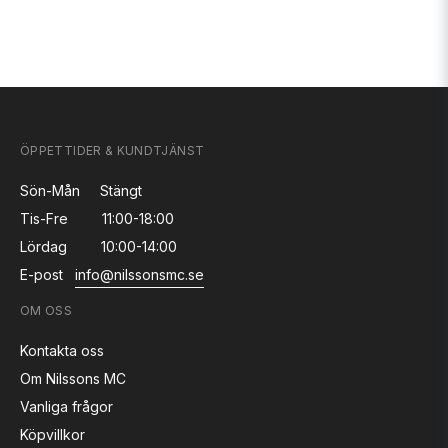
ÖPPETTIDER & KUNDTJÄNST
Sön-Mån
Stängt
Tis-Fre
11:00-18:00
Lördag
10:00-14:00
E-post
info@nilssonsmc.se
OM OSS
Kontakta oss
Om Nilssons MC
Vanliga frågor
Köpvillkor