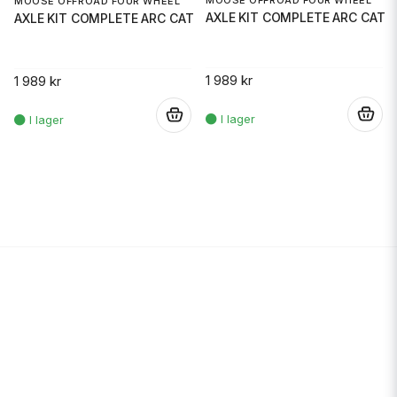
MOOSE OFFROAD FOUR WHEEL
AXLE KIT COMPLETE ARC CAT
AXLE KIT COMPLETE ARC CAT
1 989 kr
1 989 kr
.
.