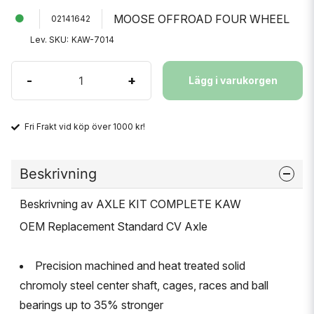
MOOSE OFFROAD FOUR WHEEL
02141642
Lev. SKU:
KAW-7014
-
+
Lägg i varukorgen
Fri Frakt vid köp över 1000 kr!
Beskrivning
Beskrivning av AXLE KIT COMPLETE KAW
OEM Replacement Standard CV Axle
Precision machined and heat treated solid
chromoly steel center shaft, cages, races and ball
bearings up to 35% stronger