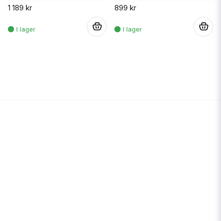
1 189 kr
899 kr
.
.