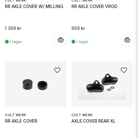
CULT WERK
CULT WERK
RR AXLE COVER W/ MILLING
RR AXLE COVER VROD
1 309 kr
959 kr
.
.
CULT WERK
CULT WERK
RR AXLE COVER
AXLE COVER REAR XL