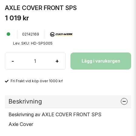
AXLE COVER FRONT SPS
1 019 kr
02142169
Lev. SKU:
HD-SPS005
-
+
Lägg i varukorgen
Fri Frakt vid köp över 1000 kr!
Beskrivning
Beskrivning av AXLE COVER FRONT SPS
Axle Cover