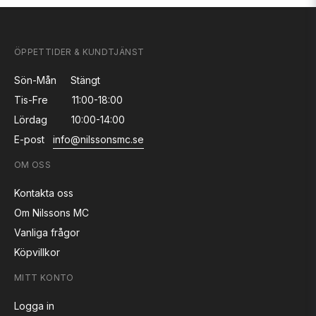
ÖPPETTIDER & KUNDTJÄNST
Sön-Mån
Stängt
Tis-Fre
11:00-18:00
Lördag
10:00-14:00
E-post
info@nilssonsmc.se
OM OSS
Kontakta oss
Om Nilssons MC
Vanliga frågor
Köpvillkor
MITT KONTO
Logga in