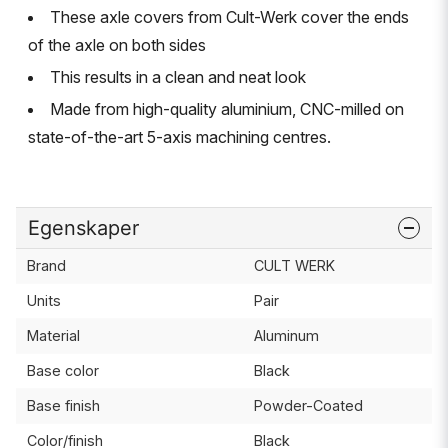
These axle covers from Cult-Werk cover the ends
of the axle on both sides
This results in a clean and neat look
Made from high-quality aluminium, CNC-milled on
state-of-the-art 5-axis machining centres.
Egenskaper
Brand
CULT WERK
Units
Pair
Material
Aluminum
Base color
Black
Base finish
Powder-Coated
Color/finish
Black