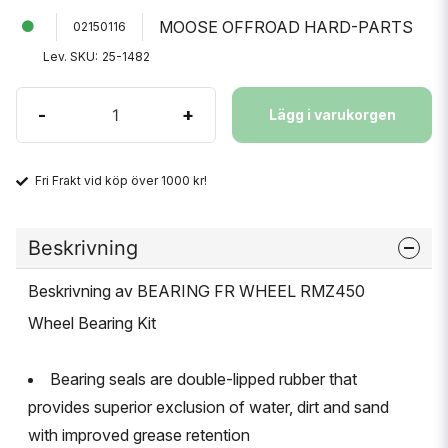
MOOSE OFFROAD HARD-PARTS
02150116
Lev. SKU:
25-1482
-
+
Lägg i varukorgen
Fri Frakt vid köp över 1000 kr!
Beskrivning
Beskrivning av BEARING FR WHEEL RMZ450
Wheel Bearing Kit
Bearing seals are double-lipped rubber that
provides superior exclusion of water, dirt and sand
with improved grease retention