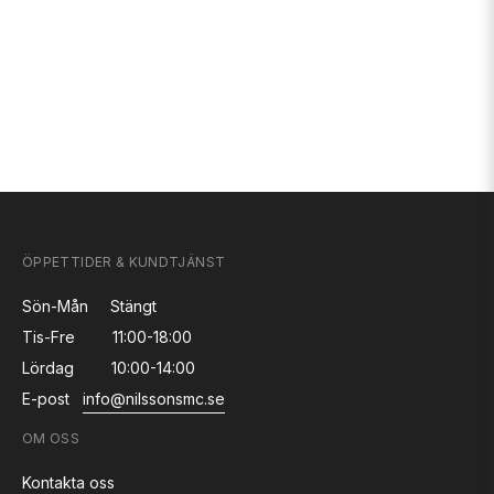
ÖPPETTIDER & KUNDTJÄNST
Sön-Mån
Stängt
Tis-Fre
11:00-18:00
Lördag
10:00-14:00
E-post
info@nilssonsmc.se
OM OSS
Kontakta oss