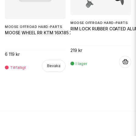
MOOSE OFFROAD HARD-PARTS
MOOSE OFFROAD HARD-PARTS
RIM LOCK RUBBER COATED AL
MOOSE WHEEL RR KTM 16X185 21+
219 kr
6 119 kr
.
Bevaka