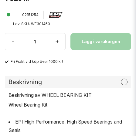
02151254
Lev. SKU:
WE301450
-
+
Lägg i varukorgen
Fri Frakt vid köp över 1000 kr!
Beskrivning
Beskrivning av WHEEL BEARING KIT
Wheel Bearing Kit
EPI High Performance, High Speed Bearings and
Seals