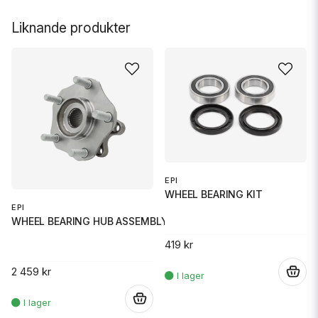
Liknande produkter
EPI
WHEEL BEARING KIT
EPI
WHEEL BEARING HUB ASSEMBLY
419 kr
2 459 kr
.
.