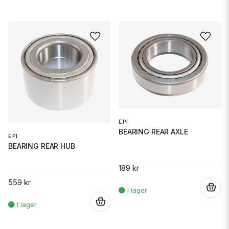
EPI
BEARING REAR AXLE
EPI
BEARING REAR HUB
189 kr
559 kr
.
.