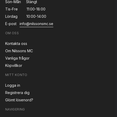
Sön-Mån
Stängt
Tis-Fre
11:00-18:00
Lördag
10:00-14:00
E-post
info@nilssonsmc.se
OM OSS
Kontakta oss
Om Nilssons MC
Vanliga frågor
Köpvillkor
MITT KONTO
Logga in
Registrera dig
Glömt lösenord?
NAVIGERING