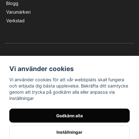
Blogg
Varumärken
Verkstad
Vi använder cookies
Vi använder cookies för att vår webbplats skall fungera
Instagram
Facebook
YouTube
och erbjuda dig bästa upplevelse. Bekräfta ditt samtycke
genom att trycka på godkänn alla eller anpassa via
inställningar
Bröderna Nilssons MC-Tillbehör i Helsingborg AB
Godkänn alla
© Nilssons MC - Allt för dig & din MC
Inställningar