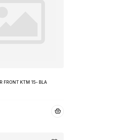
R FRONT KTM 15- BLA
.