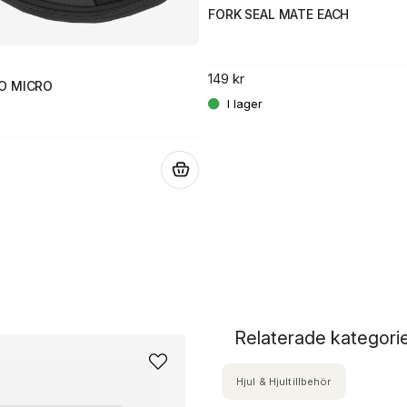
FORK SEAL MATE EACH
149 kr
O MICRO
.
Relaterade kategori
Hjul & Hjultillbehör