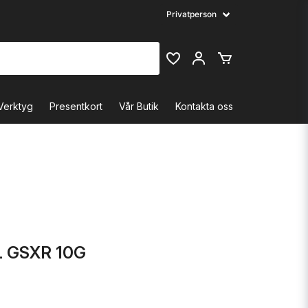
Verktyg
Presentkort
Vår Butik
Kontakta oss
 GSXR 10G