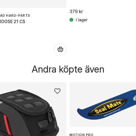
379 kr
AD HARD-PARTS
MOOSE 21 CS
.
Andra köpte även
MOTION PRO