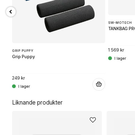
SW-MOTECH
TANKBAG PR
1 569 kr
GRIP PUPPY
Grip Puppy
249 kr
.
.
Liknande produkter