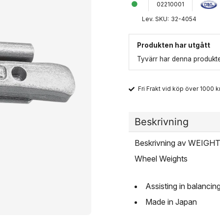
02210001
Lev. SKU:
32-4054
Produkten har utgått
Tyvärr har denna produkten
Fri Frakt vid köp över 1000 kr
Beskrivning
Beskrivning av WEIG
Wheel Weights
Assisting in balancin
Made in Japan