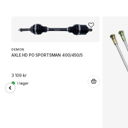
DEMON
AXLE HD PO SPORTSMAN 400/450/5
3 109 kr
.