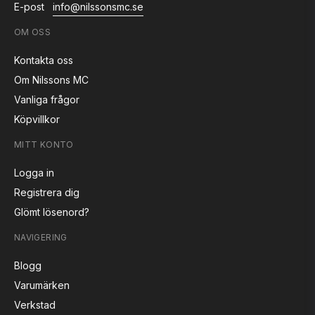
E-post
info@nilssonsmc.se
OM OSS
Kontakta oss
Om Nilssons MC
Vanliga frågor
Köpvillkor
MITT KONTO
Logga in
Registrera dig
Glömt lösenord?
NAVIGERING
Blogg
Varumärken
Verkstad