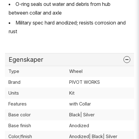
O-ring seals out water and debris from hub
between collar and axle
Military spec hard anodized; resists corrosion and
rust
Egenskaper
Type
Wheel
Brand
PIVOT WORKS
Units
Kit
Features
with Collar
Base color
Black| Silver
Base finish
Anodized
Color/finish
Anodized| Black| Silver