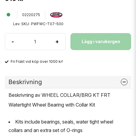
02220275
Lev. SKU:
PWFWC-T07-500
-
+
Lägg i varukorgen
Fri Frakt vid köp över 1000 kr!
Beskrivning
Beskrivning av WHEEL COLLAR/BRG KT FRT
Watertight Wheel Bearing with Collar Kit
Kits include bearings, seals, water tight wheel
collars and an extra set of O-rings