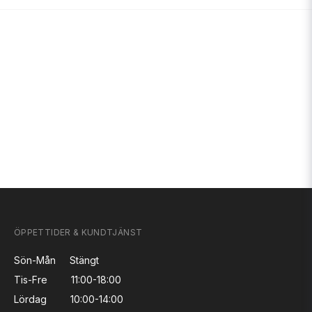
ÖPPETTIDER & KUNDTJÄNST
Sön-Mån
Stängt
Tis-Fre
11:00-18:00
Lördag
10:00-14:00