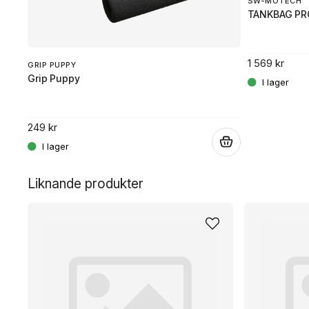
SW-MOTECH
TANKBAG PR
1 569 kr
GRIP PUPPY
Grip Puppy
249 kr
.
.
Liknande produkter