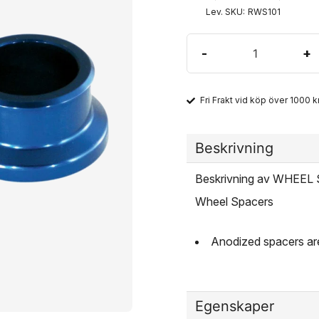
Lev. SKU:
RWS101
-
+
Fri Frakt vid köp över 1000 kr
Beskrivning
Beskrivning av WHEE
Wheel Spacers
Anodized spacers are
Egenskaper