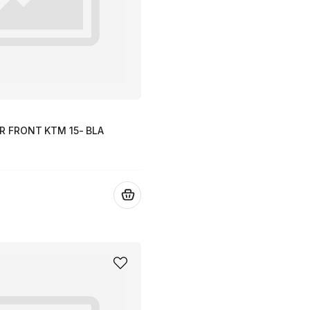
R FRONT KTM 15- BLA
.