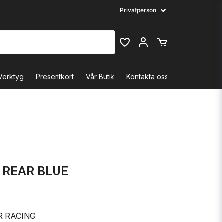
Verktyg
Presentkort
Vår Butik
Kontakta oss
 REAR BLUE
R RACING