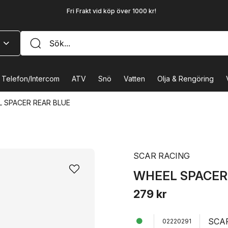
Fri Frakt vid köp över 1000 kr!
Telefon/Intercom
ATV
Snö
Vatten
Olja & Rengöring
 SPACER REAR BLUE
SCAR RACING
WHEEL SPACER
279 kr
SCA
02220291