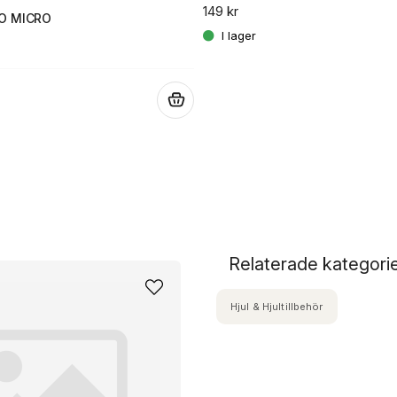
149 kr
O MICRO
.
Relaterade kategori
Hjul & Hjultillbehör