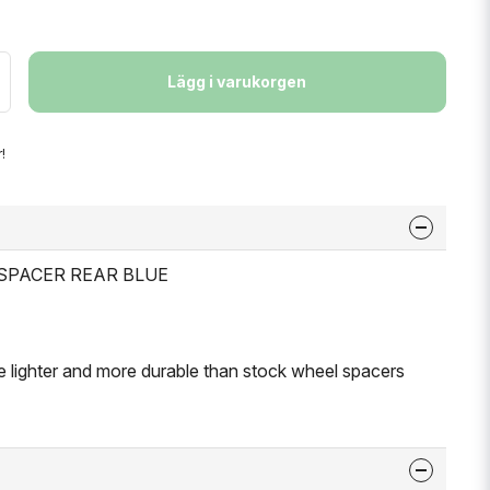
Lägg i varukorgen
!
L SPACER REAR BLUE
 lighter and more durable than stock wheel spacers