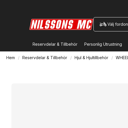
Välj fordon
Reservdelar & Tillbehör
Personlig Utrustning
Hem
Reservdelar & Tillbehör
Hjul & Hjultillbehör
WHEEL