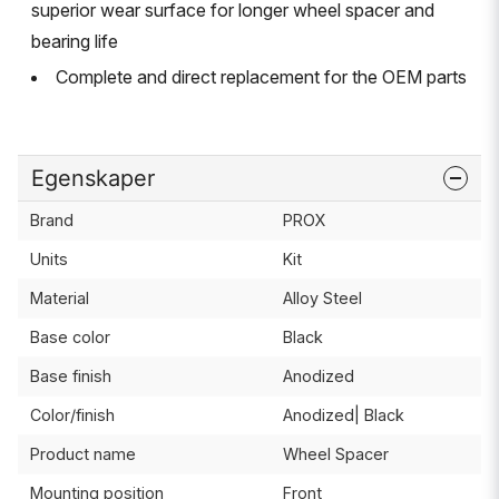
superior wear surface for longer wheel spacer and
bearing life
Complete and direct replacement for the OEM parts
Egenskaper
Brand
PROX
Units
Kit
Material
Alloy Steel
Base color
Black
Base finish
Anodized
Color/finish
Anodized| Black
Product name
Wheel Spacer
Mounting position
Front