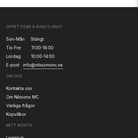
ÖPPETTIDER & KUNDTJÄNST
Sön-Mån
Stängt
Tis-Fre
11:00-18:00
Lördag
10:00-14:00
E-post
info@nilssonsmc.se
OM OSS
Kontakta oss
Om Nilssons MC
Vanliga frågor
Köpvillkor
MITT KONTO
Logga in