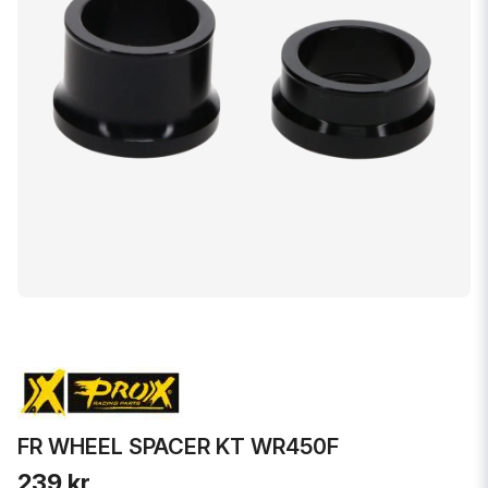
FR WHEEL SPACER KT WR450F
239 kr