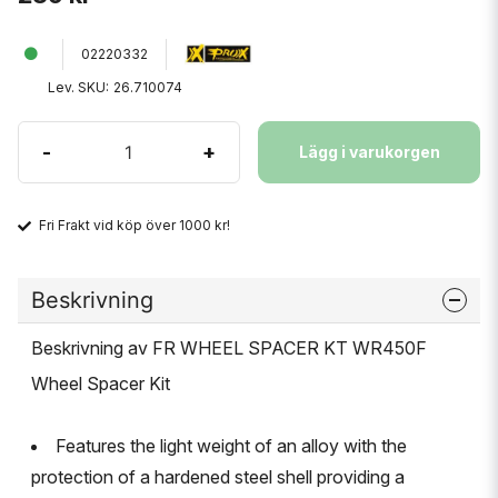
02220332
Lev. SKU:
26.710074
-
+
Lägg i varukorgen
Fri Frakt vid köp över 1000 kr!
Beskrivning
Beskrivning av FR WHEEL SPACER KT WR450F
Wheel Spacer Kit
Features the light weight of an alloy with the
protection of a hardened steel shell providing a