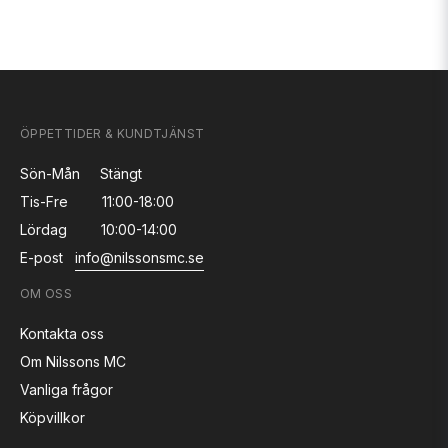
ÖPPETTIDER & KUNDTJÄNST
Sön-Mån
Stängt
Tis-Fre
11:00-18:00
Lördag
10:00-14:00
E-post
info@nilssonsmc.se
OM OSS
Kontakta oss
Om Nilssons MC
Vanliga frågor
Köpvillkor