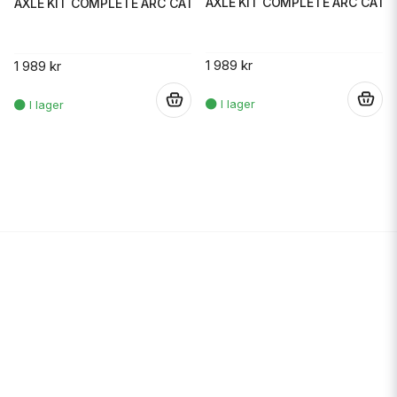
AXLE KIT COMPLETE ARC CAT
AXLE KIT COMPLETE ARC CAT
1 989 kr
1 989 kr
.
.