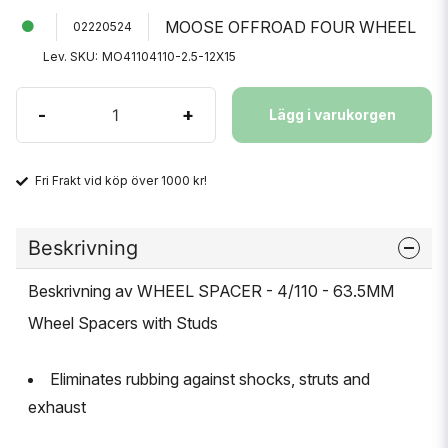
MOOSE OFFROAD FOUR WHEEL
02220524
Lev. SKU:
MO41104110-2.5-12X15
-
+
Lägg i varukorgen
Fri Frakt vid köp över 1000 kr!
Beskrivning
Beskrivning av WHEEL SPACER - 4/110 - 63.5MM
Wheel Spacers with Studs
Eliminates rubbing against shocks, struts and
exhaust