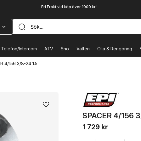
Fri Frakt vid köp över 1000 kr!
Telefon/Intercom
ATV
Snö
Vatten
Olja & Rengöring
 4/156 3/8-24 1.5
SPACER 4/156 3/
1 729 kr