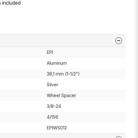
 included
EPI
Aluminum
38,1 mm (1-1/2")
Silver
Wheel Spacer
3/8-24
4/156
EPIWS012