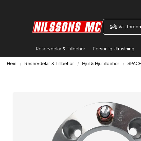
Välj fordon
Reservdelar & Tillbehör
Personlig Utrustning
Hem
Reservdelar & Tillbehör
Hjul & Hjultillbehör
SPACER