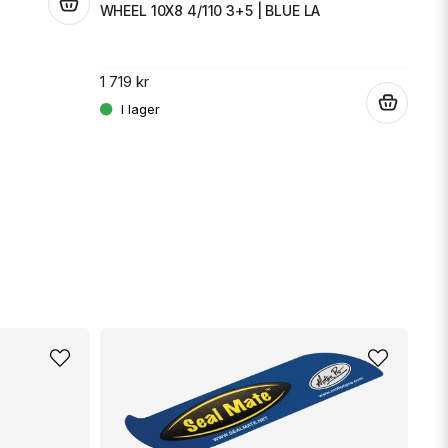
.
WHEEL 10X8 4/110 3+5 | BLUE LA
WHEE
1 719 kr
1 74
.