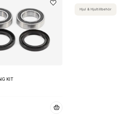
Hjul & Hjultillbehör
NG KIT
.