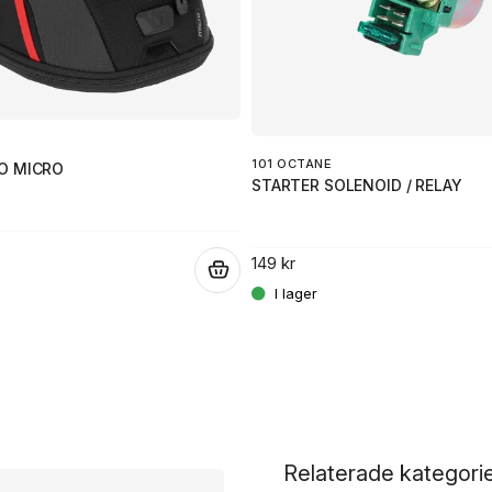
101 OCTANE
O MICRO
STARTER SOLENOID / RELAY
149 kr
.
Relaterade kategori