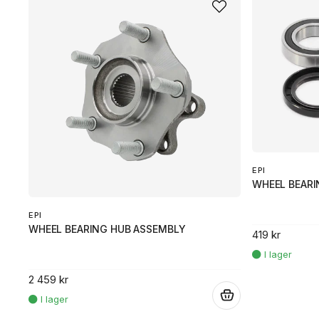
EPI
WHEEL BEARI
EPI
WHEEL BEARING HUB ASSEMBLY
419 kr
2 459 kr
.