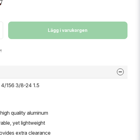
Lägg i varukorgen
!
4/156 3/8-24 1.5
high quality aluminum
able, yet lightweight
provides extra clearance