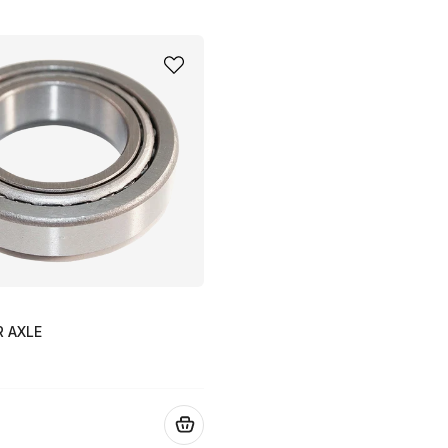
R AXLE
.