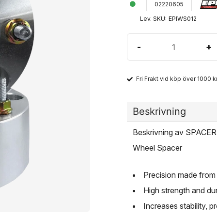
02220605
Lev. SKU:
EPIWS012
-
+
Fri Frakt vid köp över 1000 kr
Beskrivning
Beskrivning av SPACER 
Wheel Spacer
Precision made from 
High strength and dur
Increases stability, 