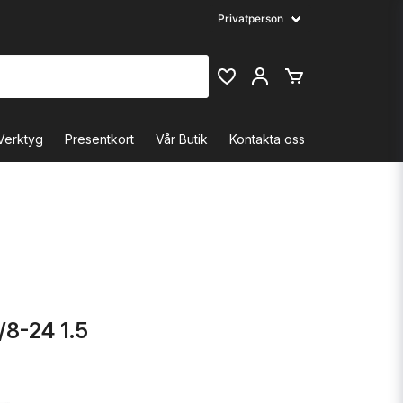
Verktyg
Presentkort
Vår Butik
Kontakta oss
8-24 1.5