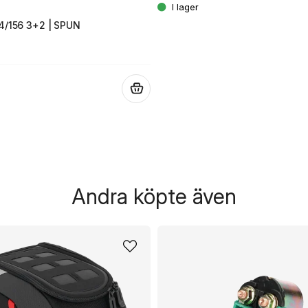
4/156 3+2 | SPUN
.
Andra köpte även