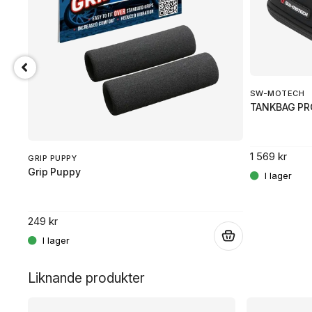
SW-MOTECH
TANKBAG PR
1 569 kr
GRIP PUPPY
Grip Puppy
249 kr
.
.
Liknande produkter