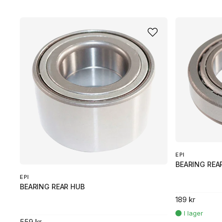
EPI
BEARING REA
EPI
BEARING REAR HUB
189 kr
559 kr