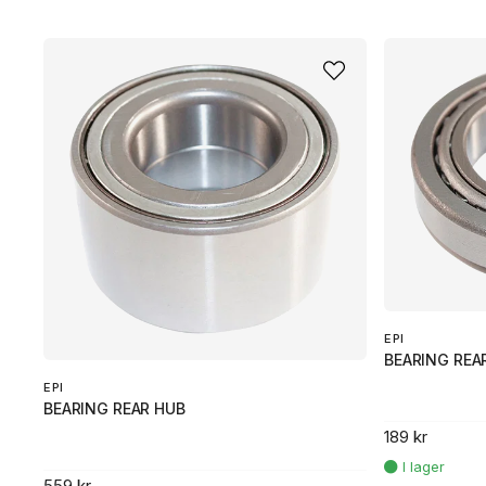
EPI
BEARING REA
EPI
BEARING REAR HUB
189 kr
559 kr