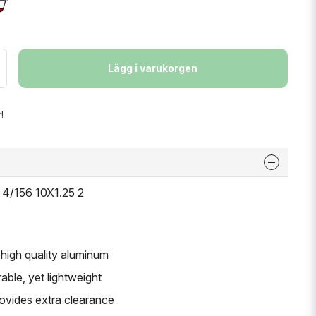
Lägg i varukorgen
!
 4/156 10X1.25 2
high quality aluminum
able, yet lightweight
provides extra clearance