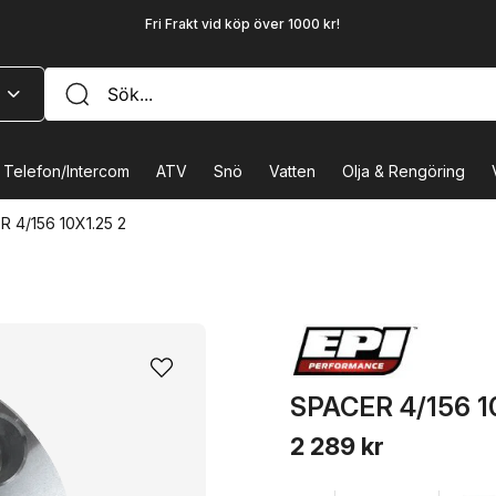
Fri Frakt vid köp över 1000 kr!
Telefon/Intercom
ATV
Snö
Vatten
Olja & Rengöring
 4/156 10X1.25 2
SPACER 4/156 1
2 289 kr