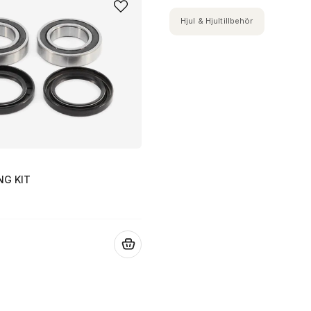
Hjul & Hjultillbehör
NG KIT
.