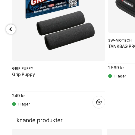
SW-MOTECH
TANKBAG PR
1 569 kr
GRIP PUPPY
Grip Puppy
249 kr
.
.
Liknande produkter