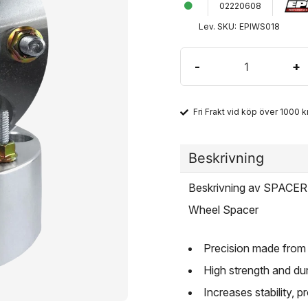
02220608
Lev. SKU:
EPIWS018
-
+
Fri Frakt vid köp över 1000 kr
Beskrivning
Beskrivning av SPACER
Wheel Spacer
Precision made from 
High strength and dur
Increases stability, 