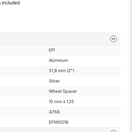
 included
EPI
Aluminum
51,8 mm (2")
Silver
Wheel Spacer
10 mm x 1.25
4/156
EPIWS018