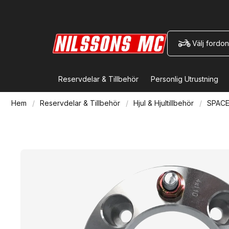
Välj fordon
Reservdelar & Tillbehör
Personlig Utrustning
Hem
Reservdelar & Tillbehör
Hjul & Hjultillbehör
SPACER