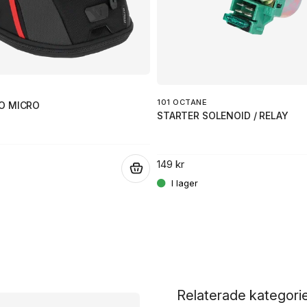
101 OCTANE
O MICRO
STARTER SOLENOID / RELAY
149 kr
.
Relaterade kategori