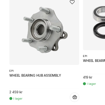
EPI
WHEEL BEARI
EPI
WHEEL BEARING HUB ASSEMBLY
419 kr
2 459 kr
.