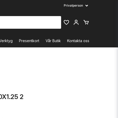
Verktyg
Presentkort
Vår Butik
Kontakta oss
0X1.25 2