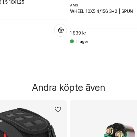
 1.5 10X1.25
AMS
WHEEL 10X5 4/156 3+2 | SPUN
.
1 839 kr
Andra köpte även