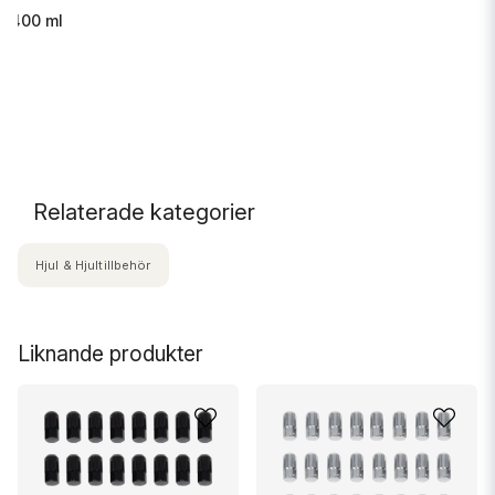
s 400 ml
.
Relaterade kategorier
Hjul & Hjultillbehör
Liknande produkter