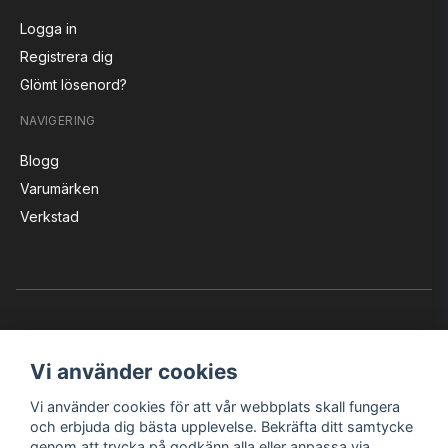
Logga in
Registrera dig
Glömt lösenord?
NAVIGERING
Blogg
Varumärken
Verkstad
Vi använder cookies
Vi använder cookies för att vår webbplats skall fungera
Instagram
Facebook
YouTube
och erbjuda dig bästa upplevelse. Bekräfta ditt samtycke
genom att trycka på godkänn alla eller anpassa via