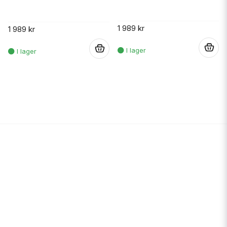
1 989 kr
1 989 kr
.
.