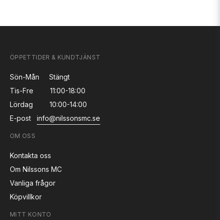
ÖPPETTIDER & KUNDTJÄNST
Sön-Mån
Stängt
Tis-Fre
11:00-18:00
Lördag
10:00-14:00
E-post
info@nilssonsmc.se
OM OSS
Kontakta oss
Om Nilssons MC
Vanliga frågor
Köpvillkor
MITT KONTO