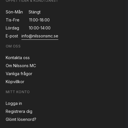
ÖPPETTIDER & KUNDTJÄNST
Sön-Mån
Stängt
Tis-Fre
11:00-18:00
Lördag
10:00-14:00
E-post
info@nilssonsmc.se
OM OSS
Kontakta oss
Om Nilssons MC
Vanliga frågor
Köpvillkor
MITT KONTO
Logga in
Registrera dig
Glömt lösenord?