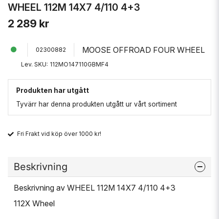
WHEEL 112M 14X7 4/110 4+3
2 289 kr
MOOSE OFFROAD FOUR WHEEL
02300882
Lev. SKU:
112MO147110GBMF4
Produkten har utgått
Tyvärr har denna produkten utgått ur vårt sortiment
Fri Frakt vid köp över 1000 kr!
Beskrivning
Beskrivning av WHEEL 112M 14X7 4/110 4+3
112X Wheel