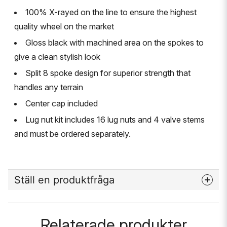
100% X-rayed on the line to ensure the highest
quality wheel on the market
Gloss black with machined area on the spokes to
give a clean stylish look
Split 8 spoke design for superior strength that
handles any terrain
Center cap included
Lug nut kit includes 16 lug nuts and 4 valve stems
and must be ordered separately.
Ställ en produktfråga
question
Fråga oss något om denna produkten...
Relaterade produkter