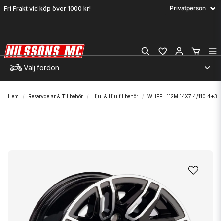
Fri Frakt vid köp över 1000 kr!
Välj fordon
Hem
Reservdelar & Tillbehör
Hjul & Hjultillbehör
WHEEL 112M 14X7 4/110 4+3