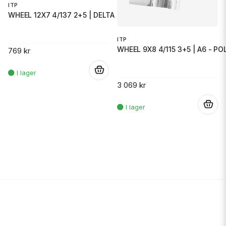
ITP
WHEEL 12X7 4/137 2+5 | DELTA S
ITP
WHEEL 9X8 4/115 3+5 | A6 - PO
769 kr
.
3 069 kr
.