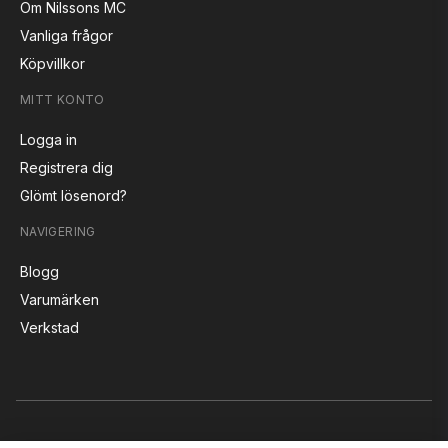
Om Nilssons MC
Vanliga frågor
Köpvillkor
MITT KONTO
Logga in
Registrera dig
Glömt lösenord?
NAVIGERING
Blogg
Varumärken
Verkstad