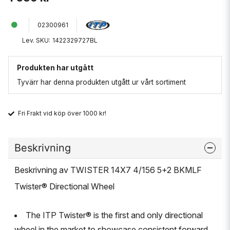
02300961
Lev. SKU:
1422329727BL
Produkten har utgått
Tyvärr har denna produkten utgått ur vårt sortiment
Fri Frakt vid köp över 1000 kr!
Beskrivning
Beskrivning av TWISTER 14X7 4/156 5+2 BKMLF
Twister® Directional Wheel
The ITP Twister® is the first and only directional
wheel in the market to showcase consistent forward