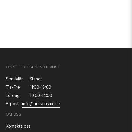
ÖPPETTIDER & KUNDTJÄNST
Sön-Mån
Stängt
Tis-Fre
11:00-18:00
Lördag
10:00-14:00
E-post
info@nilssonsmc.se
OM OSS
Kontakta oss