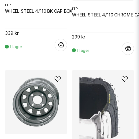
ITP
ITP
WHEEL STEEL 4/110 BK CAP BOX O
WHEEL STEEL 4/110 CHROME C
339 kr
299 kr
.
.