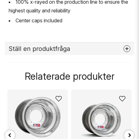
100% x-rayed on the production line to ensure the
highest quality and reliability
Center caps included
Ställ en produktfråga
question
Fråga oss något om denna produkten...
Relaterade produkter
name
Namn
email
Mejladress