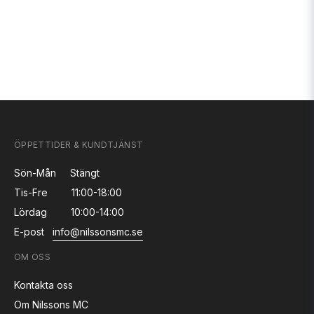
ÖPPETTIDER & KUNDTJÄNST
Sön-Mån
Stängt
Tis-Fre
11:00-18:00
Lördag
10:00-14:00
E-post
info@nilssonsmc.se
OM OSS
Kontakta oss
Om Nilssons MC