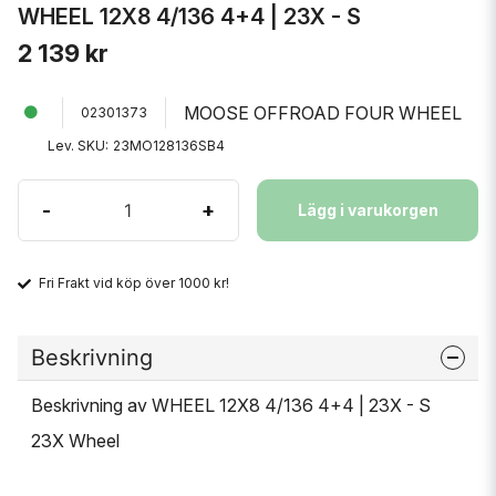
WHEEL 12X8 4/136 4+4 | 23X - S
2 139 kr
MOOSE OFFROAD FOUR WHEEL
02301373
Lev. SKU:
23MO128136SB4
-
+
Lägg i varukorgen
Fri Frakt vid köp över 1000 kr!
Beskrivning
Beskrivning av WHEEL 12X8 4/136 4+4 | 23X - S
23X Wheel