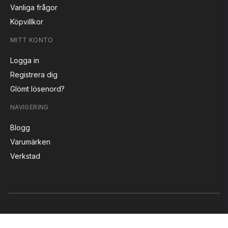
Vanliga frågor
Köpvillkor
MITT KONTO
Logga in
Registrera dig
Glömt lösenord?
NAVIGERING
Blogg
Varumärken
Verkstad