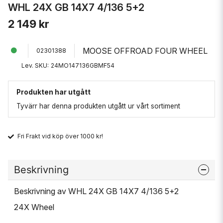
WHL 24X GB 14X7 4/136 5+2
2 149 kr
MOOSE OFFROAD FOUR WHEEL
02301388
Lev. SKU:
24MO147136GBMF54
Produkten har utgått
Tyvärr har denna produkten utgått ur vårt sortiment
Fri Frakt vid köp över 1000 kr!
Beskrivning
Beskrivning av WHL 24X GB 14X7 4/136 5+2
24X Wheel