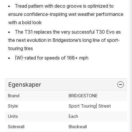
Tread pattern with deco groove is optimized to
ensure confidence-inspiring wet weather performance
with a bold look
The T31 replaces the very successful T30 Evo as
the next evolution in Bridgestone’s long line of sport-
touring tires
(W)-rated for speeds of 168+ mph
Egenskaper
Brand
BRIDGESTONE
Style
Sport Touring| Street
Units
Each
Sidewall
Blackwall