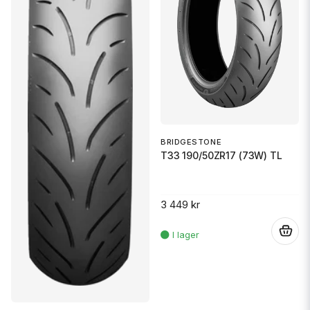
BRIDGESTONE
T33 190/50ZR17 (73W) TL
3 449 kr
.