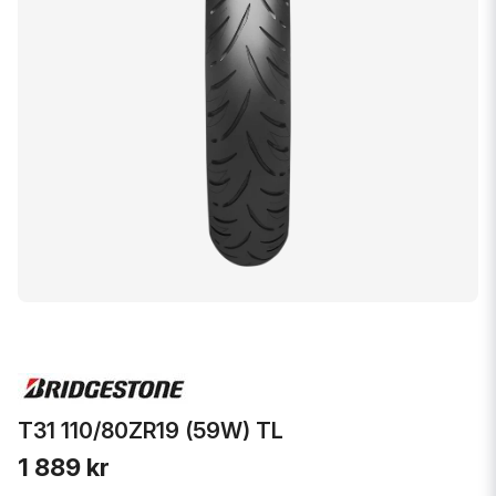
T31 110/80ZR19 (59W) TL
1 889 kr