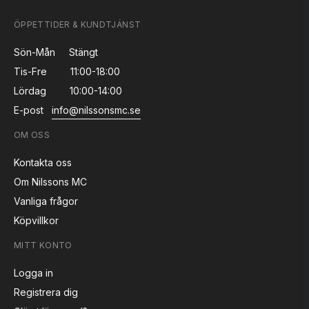
ÖPPETTIDER & KUNDTJÄNST
Sön-Mån
Stängt
Tis-Fre
11:00-18:00
Lördag
10:00-14:00
E-post
info@nilssonsmc.se
OM OSS
Kontakta oss
Om Nilssons MC
Vanliga frågor
Köpvillkor
MITT KONTO
Logga in
Registrera dig