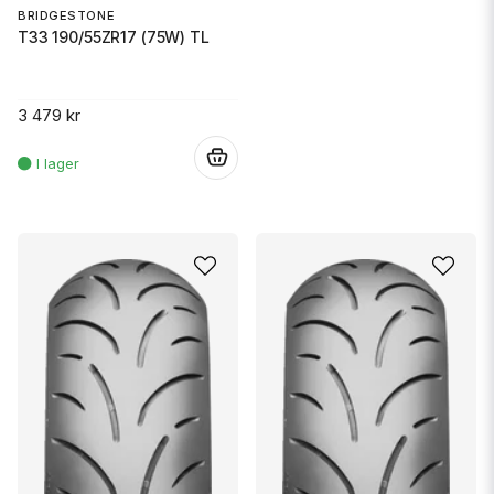
BRIDGESTONE
T33 190/55ZR17 (75W) TL
3 479 kr
.