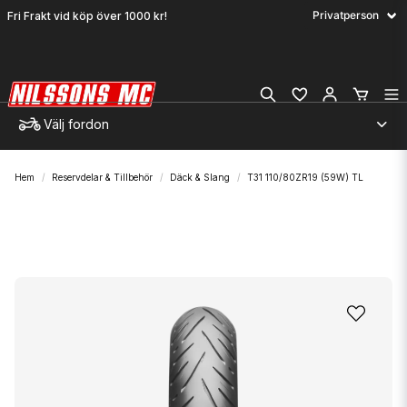
Fri Frakt vid köp över 1000 kr!
Välj fordon
Hem
Reservdelar & Tillbehör
Däck & Slang
T31 110/80ZR19 (59W) TL