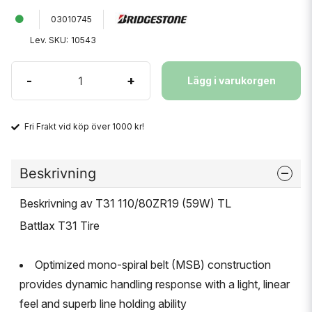
03010745
Lev. SKU:
10543
-
+
Lägg i varukorgen
Fri Frakt vid köp över 1000 kr!
Beskrivning
Beskrivning av T31 110/80ZR19 (59W) TL
Battlax T31 Tire
Optimized mono-spiral belt (MSB) construction
provides dynamic handling response with a light, linear
feel and superb line holding ability