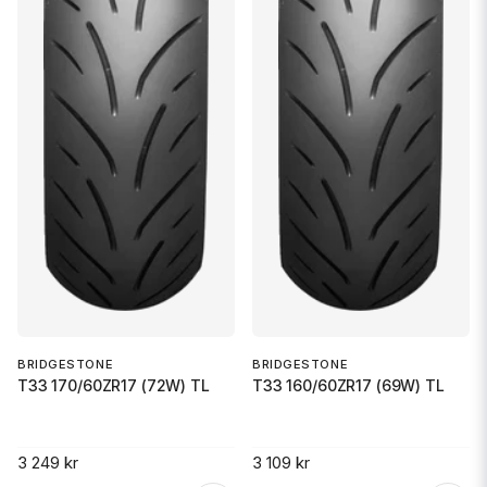
BRIDGESTONE
BRIDGESTONE
T33 170/60ZR17 (72W) TL
T33 160/60ZR17 (69W) TL
3 249 kr
3 109 kr