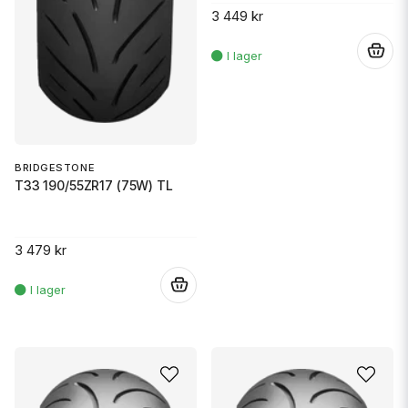
3 449 kr
.
BRIDGESTONE
T33 190/55ZR17 (75W) TL
3 479 kr
.