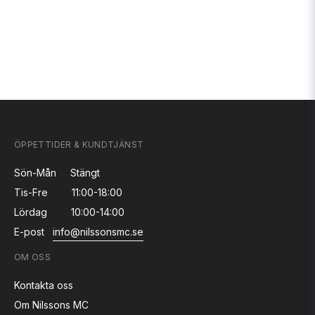
ÖPPETTIDER & KUNDTJÄNST
Sön-Mån
Stängt
Tis-Fre
11:00-18:00
Lördag
10:00-14:00
E-post
info@nilssonsmc.se
OM OSS
Kontakta oss
Om Nilssons MC