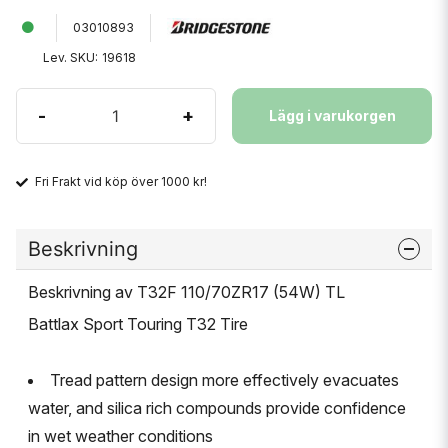
03010893
Lev. SKU:
19618
-
+
Lägg i varukorgen
Fri Frakt vid köp över 1000 kr!
Beskrivning
Beskrivning av T32F 110/70ZR17 (54W) TL
Battlax Sport Touring T32 Tire
Tread pattern design more effectively evacuates
water, and silica rich compounds provide confidence
in wet weather conditions