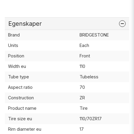
Egenskaper
Brand
BRIDGESTONE
Units
Each
Position
Front
Width eu
110
Tube type
Tubeless
Aspect ratio
70
Construction
ZR
Product name
Tire
Tire size eu
110/70ZR17
Rim diameter eu
17