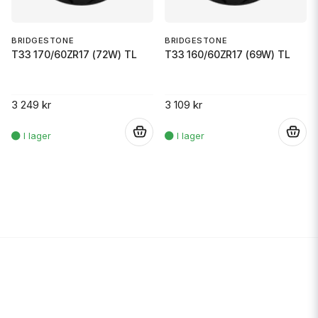
BRIDGESTONE
BRIDGESTONE
T33 170/60ZR17 (72W) TL
T33 160/60ZR17 (69W) TL
3 249 kr
3 109 kr
.
.