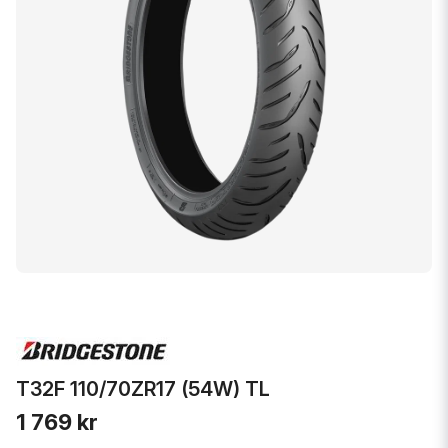
T32F 110/70ZR17 (54W) TL
1 769 kr