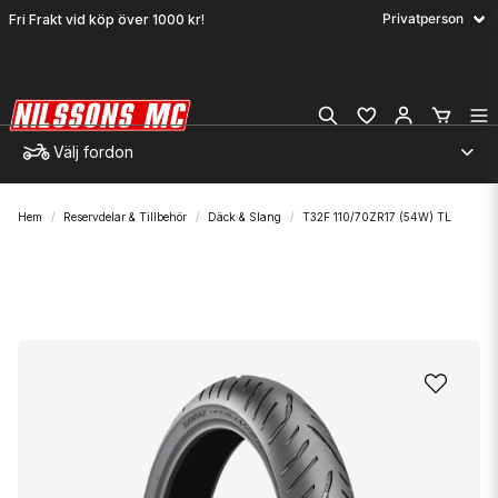
Fri Frakt vid köp över 1000 kr!
Välj fordon
Hem
Reservdelar & Tillbehör
Däck & Slang
T32F 110/70ZR17 (54W) TL