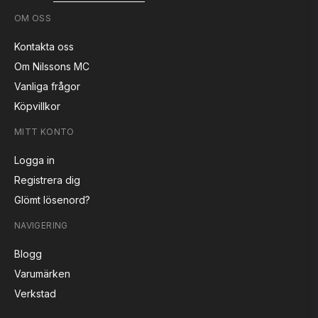
OM OSS
Kontakta oss
Om Nilssons MC
Vanliga frågor
Köpvillkor
MITT KONTO
Logga in
Registrera dig
Glömt lösenord?
NAVIGERING
Blogg
Varumärken
Verkstad