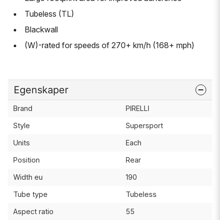
Tubeless (TL)
Blackwall
(W)-rated for speeds of 270+ km/h (168+ mph)
Egenskaper
Brand
PIRELLI
Style
Supersport
Units
Each
Position
Rear
Width eu
190
Tube type
Tubeless
Aspect ratio
55