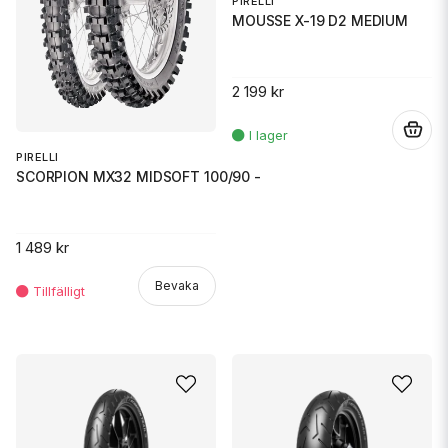
PIRELLI
MOUSSE X-19 D2 MEDIUM
2 199 kr
.
PIRELLI
SCORPION MX32 MIDSOFT 100/90 -
1 489 kr
Bevaka