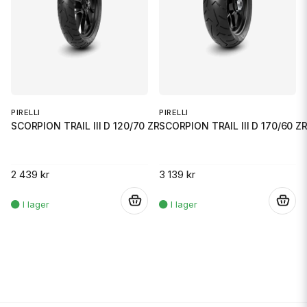
PIRELLI
PIRELLI
SCORPION TRAIL III D 120/70 ZR
SCORPION TRAIL III D 170/60 Z
2 439 kr
3 139 kr
.
.