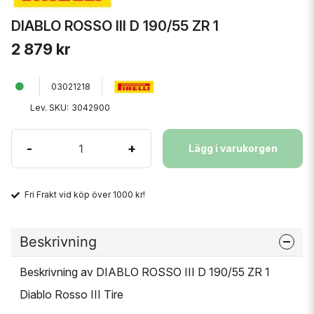
DIABLO ROSSO III D 190/55 ZR 1
2 879 kr
03021218
Lev. SKU:
3042900
-
+
Lägg i varukorgen
Fri Frakt vid köp över 1000 kr!
Beskrivning
Beskrivning av DIABLO ROSSO III D 190/55 ZR 1
Diablo Rosso III Tire