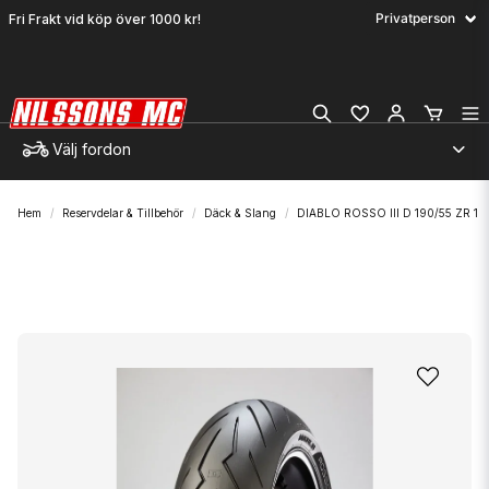
Fri Frakt vid köp över 1000 kr!
Välj fordon
Hem
Reservdelar & Tillbehör
Däck & Slang
DIABLO ROSSO III D 190/55 ZR 1