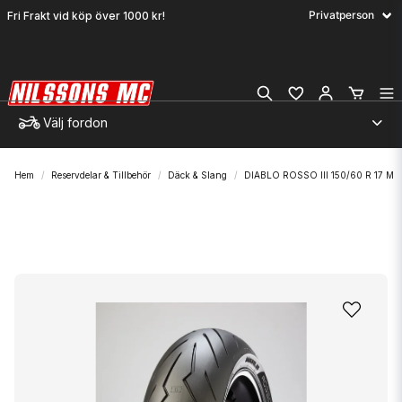
Fri Frakt vid köp över 1000 kr!
Välj fordon
Hem
Reservdelar & Tillbehör
Däck & Slang
DIABLO ROSSO III 150/60 R 17 M