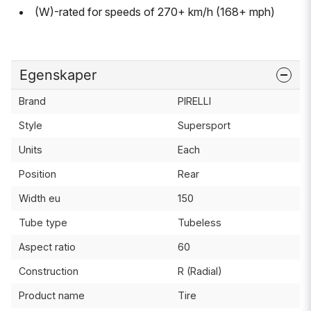
(W)-rated for speeds of 270+ km/h (168+ mph)
Egenskaper
Brand
PIRELLI
Style
Supersport
Units
Each
Position
Rear
Width eu
150
Tube type
Tubeless
Aspect ratio
60
Construction
R (Radial)
Product name
Tire