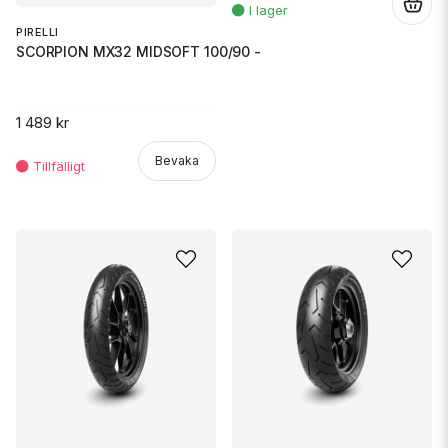
.
PIRELLI
SCORPION MX32 MIDSOFT 100/90 -
1 489 kr
Bevaka