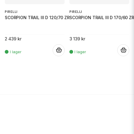
PIRELLI
PIRELLI
SCORPION TRAIL III D 120/70 ZR
SCORPION TRAIL III D 170/60 Z
2 439 kr
3 139 kr
.
.