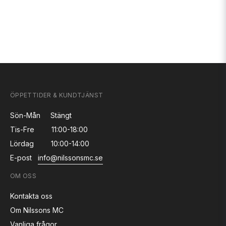
ÖPPETTIDER & KUNDTJÄNST
Sön-Mån
Stängt
Tis-Fre
11:00-18:00
Lördag
10:00-14:00
E-post
info@nilssonsmc.se
OM OSS
Kontakta oss
Om Nilssons MC
Vanliga frågor