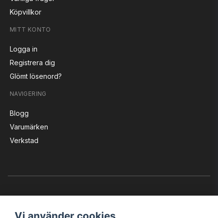
Köpvillkor
MITT KONTO
Logga in
Registrera dig
Glömt lösenord?
NAVIGERING
Blogg
Varumärken
Verkstad
Vi använder cookies