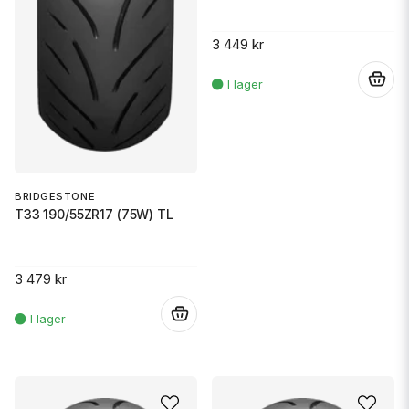
3 449 kr
.
BRIDGESTONE
T33 190/55ZR17 (75W) TL
3 479 kr
.