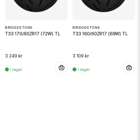
BRIDGESTONE
BRIDGESTONE
T33 170/60ZR17 (72W) TL
T33 160/60ZR17 (69W) TL
3 249 kr
3 109 kr
.
.