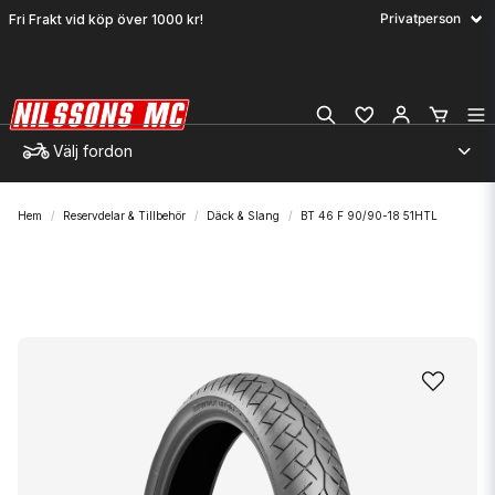
Fri Frakt vid köp över 1000 kr!
Välj fordon
Hem
Reservdelar & Tillbehör
Däck & Slang
BT 46 F 90/90-18 51HTL