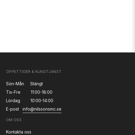
ÖPPETTIDER & KUNDTJÄNST
Sön-Mån
Stängt
Tis-Fre
11:00-18:00
Lördag
10:00-14:00
E-post
info@nilssonsmc.se
OM OSS
Kontakta oss