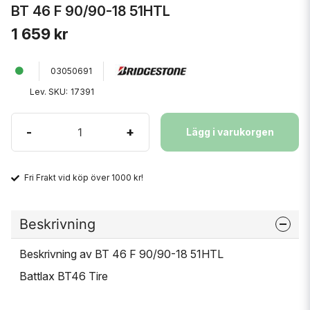
BT 46 F 90/90-18 51HTL
1 659 kr
03050691
Lev. SKU:
17391
-
+
Lägg i varukorgen
Fri Frakt vid köp över 1000 kr!
Beskrivning
Beskrivning av BT 46 F 90/90-18 51HTL
Battlax BT46 Tire