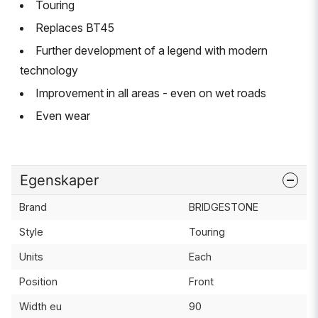
Touring
Replaces BT45
Further development of a legend with modern
technology
Improvement in all areas - even on wet roads
Even wear
Egenskaper
Brand
BRIDGESTONE
Style
Touring
Units
Each
Position
Front
Width eu
90