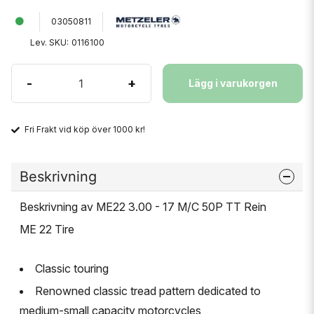
03050811
Lev. SKU:
0116100
-
+
Lägg i varukorgen
Fri Frakt vid köp över 1000 kr!
Beskrivning
Beskrivning av ME22 3.00 - 17 M/C 50P TT Rein
ME 22 Tire
Classic touring
Renowned classic tread pattern dedicated to
medium-small capacity motorcycles