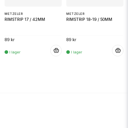
METZELER
METZELER
RIMSTRIP 17 / 42MM
RIMSTRIP 18-19 / 50MM
89 kr
89 kr
.
.