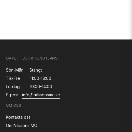
ÖPPETTIDER & KUNDTJÄNST
Sön-Mån
Stängt
Tis-Fre
11:00-18:00
Lördag
10:00-14:00
E-post
info@nilssonsmc.se
OM OSS
Kontakta oss
Om Nilssons MC