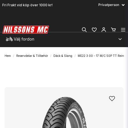
Fri Frakt vid köp över 1000 kr!
Välj fordon
Hem
Reservdelar & Tillbehör
Däck & Slang
ME22 3.00 - 17 M/C 50P TT Rein