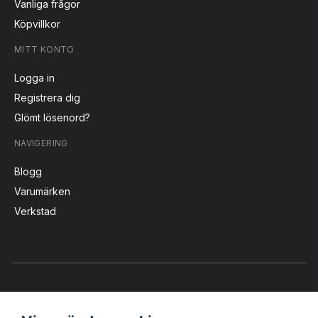
Vanliga frågor
Köpvillkor
MITT KONTO
Logga in
Registrera dig
Glömt lösenord?
NAVIGERING
Blogg
Varumärken
Verkstad