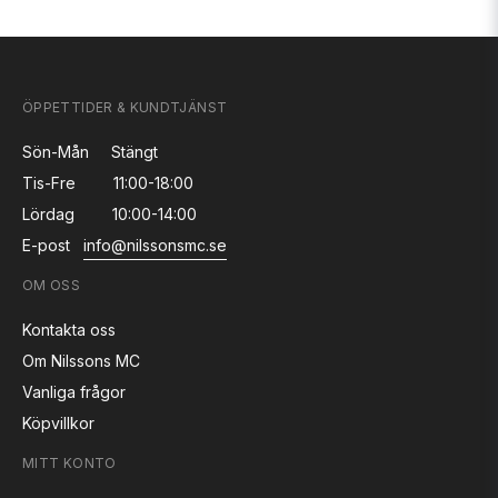
ÖPPETTIDER & KUNDTJÄNST
Sön-Mån
Stängt
Tis-Fre
11:00-18:00
Lördag
10:00-14:00
E-post
info@nilssonsmc.se
OM OSS
Kontakta oss
Om Nilssons MC
Vanliga frågor
Köpvillkor
MITT KONTO