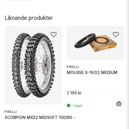
Liknande produkter
PIRELLI
MOUSSE X-19 D2 MEDIUM
2 199 kr
.
PIRELLI
SCORPION MX32 MIDSOFT 100/90 -