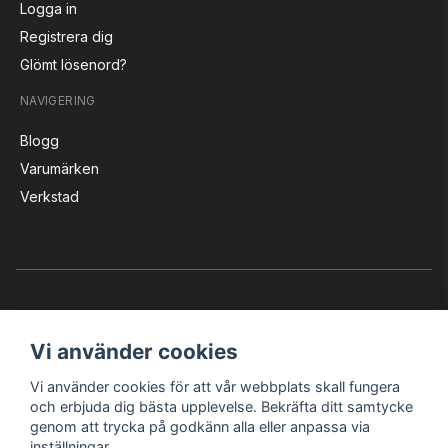
Logga in
Registrera dig
Glömt lösenord?
NAVIGERING
Blogg
Varumärken
Verkstad
Vi använder cookies
Vi använder cookies för att vår webbplats skall fungera
Instagram
Facebook
YouTube
och erbjuda dig bästa upplevelse. Bekräfta ditt samtycke
genom att trycka på godkänn alla eller anpassa via
inställningar