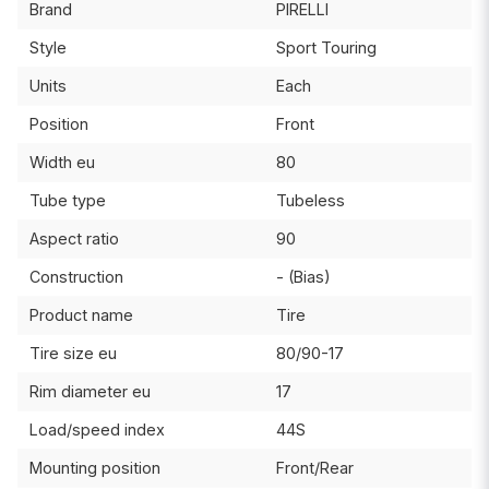
Brand
PIRELLI
Style
Sport Touring
Units
Each
Position
Front
Width eu
80
Tube type
Tubeless
Aspect ratio
90
Construction
- (Bias)
Product name
Tire
Tire size eu
80/90-17
Rim diameter eu
17
Load/speed index
44S
Mounting position
Front/Rear