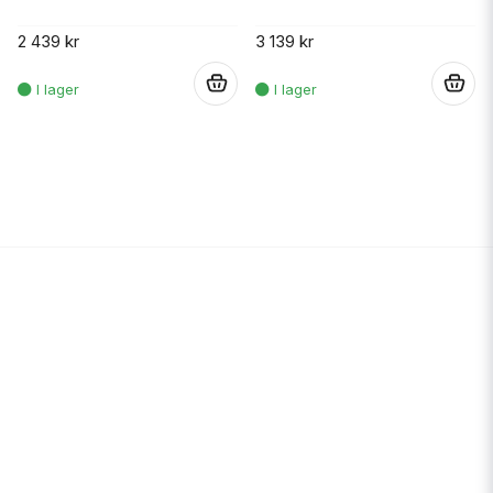
2 439 kr
3 139 kr
.
.