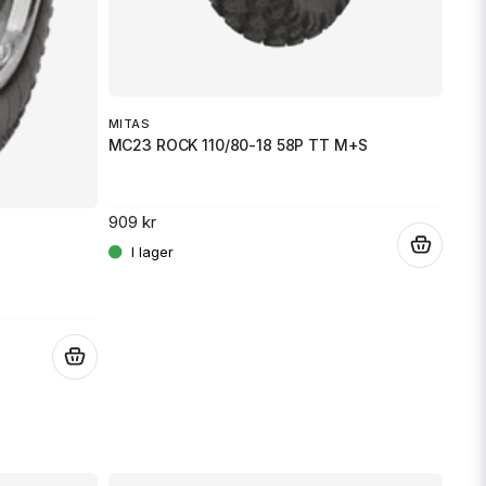
MITAS
MC23 ROCK 110/80-18 58P TT M+S
909 kr
.
.