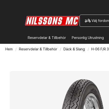
Välj fordon
Reservdelar & Tillbehör
Personlig Utrustning
Hem
Reservdelar & Tillbehör
Däck & Slang
H-06 F/R 3