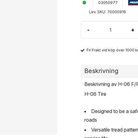
03050977
Lev. SKU:
70000916
-
+
Fri Frakt vid köp över 1000 kr
Beskrivning
Beskrivning av H-06 F/
H-06 Tire
Designed to be a saf
roads
Versatile tread patte