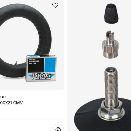
TIES
.00X21 CMV
.