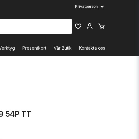
Verktyg
Presentkort
Vår Butik
Kontakta oss
19 54P TT