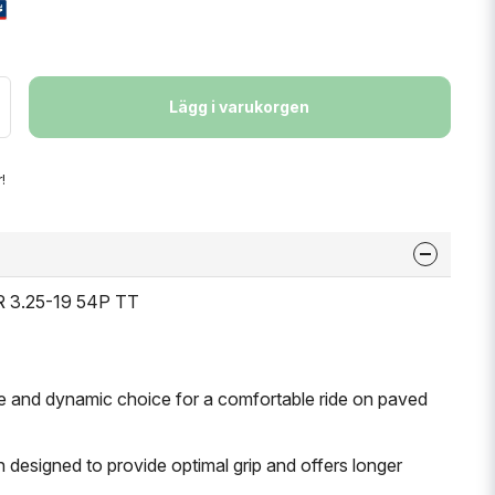
Lägg i varukorgen
!
R 3.25-19 54P TT
e and dynamic choice for a comfortable ride on paved
rn designed to provide optimal grip and offers longer