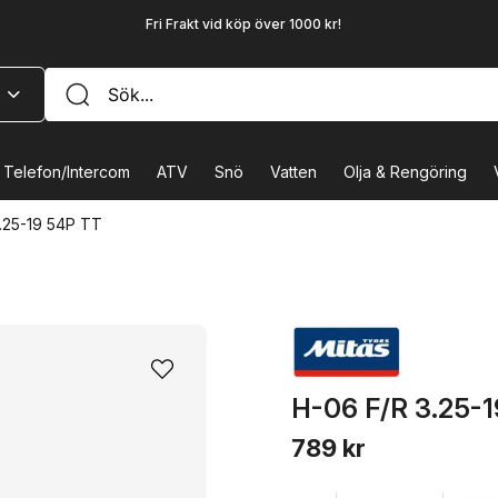
Fri Frakt vid köp över 1000 kr!
Telefon/Intercom
ATV
Snö
Vatten
Olja & Rengöring
.25-19 54P TT
H-06 F/R 3.25-
789 kr