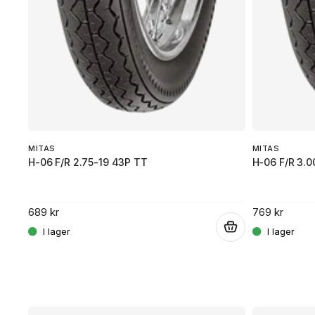
.
MITAS
MITAS
H-06 F/R 2.75-19 43P TT
H-06 F/R 3.0
689 kr
769 kr
.