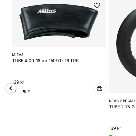
MITAS
TUBE 4.00-18 >> 150/70-18 TR6
139 kr
.
DRAG SPECIAL
TUBE 2.75-3
169 kr
.