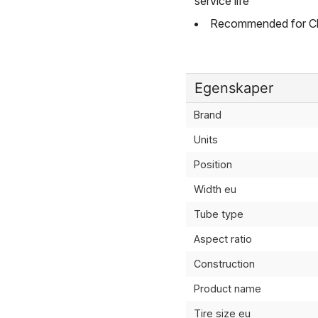
service life
Recommended for Cl
Egenskaper
Brand
Units
Position
Width eu
Tube type
Aspect ratio
Construction
Product name
Tire size eu