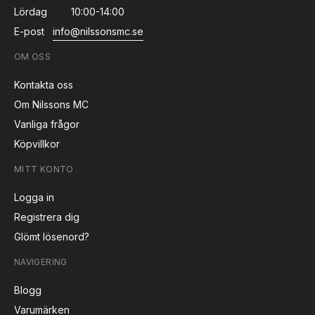
Lördag
10:00-14:00
E-post
info@nilssonsmc.se
OM OSS
Kontakta oss
Om Nilssons MC
Vanliga frågor
Köpvillkor
MITT KONTO
Logga in
Registrera dig
Glömt lösenord?
NAVIGERING
Blogg
Varumärken