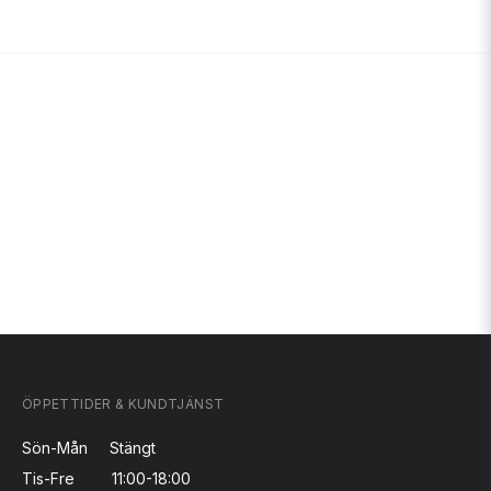
ÖPPETTIDER & KUNDTJÄNST
Sön-Mån
Stängt
Tis-Fre
11:00-18:00