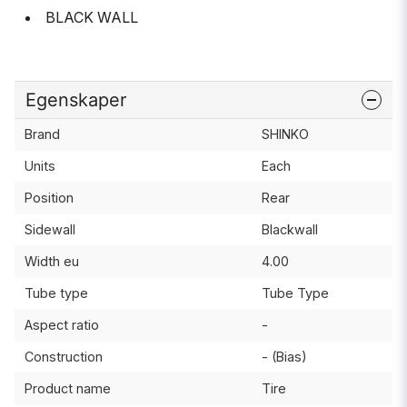
BLACK WALL
Egenskaper
Brand
SHINKO
Units
Each
Position
Rear
Sidewall
Blackwall
Width eu
4.00
Tube type
Tube Type
Aspect ratio
-
Construction
- (Bias)
Product name
Tire