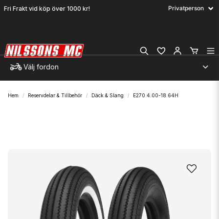
Fri Frakt vid köp över 1000 kr!
Välj fordon
Hem
Reservdelar & Tillbehör
Däck & Slang
E270 4.00-18 64H