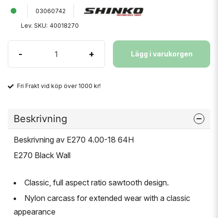
03060742
Lev. SKU:
40018270
-
+
Lägg i varukorgen
Fri Frakt vid köp över 1000 kr!
Beskrivning
Beskrivning av E270 4.00-18 64H
E270 Black Wall
Classic, full aspect ratio sawtooth design.
Nylon carcass for extended wear with a classic
appearance