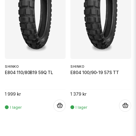
SHINKO
SHINKO
E804 110/80B19 59Q TL
E804 100/90-19 57S TT
1 999 kr
1 379 kr
.
.