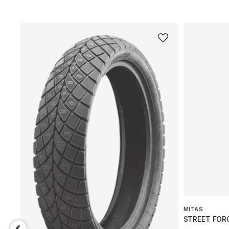
MITAS
STREET FORC