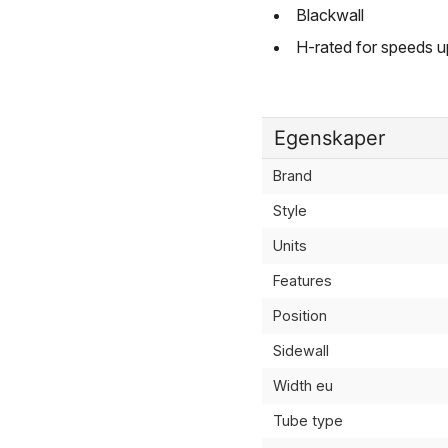
Blackwall
H-rated for speeds u
Egenskaper
Brand
Style
Units
Features
Position
Sidewall
Width eu
Tube type