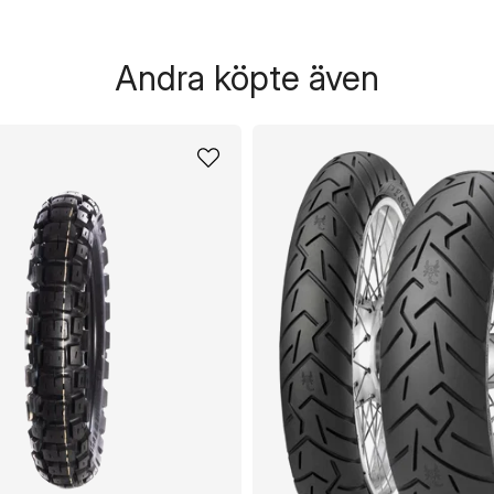
Andra köpte även