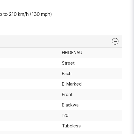
p to 210 km/h (130 mph)
HEIDENAU
Street
Each
E-Marked
Front
Blackwall
120
Tubeless