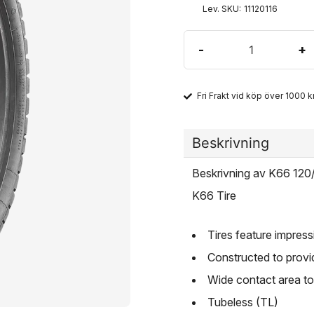
Lev. SKU:
11120116
-
+
Fri Frakt vid köp över 1000 kr
Beskrivning
Beskrivning av K66 12
K66 Tire
Tires feature impres
Constructed to provi
Wide contact area to
Tubeless (TL)