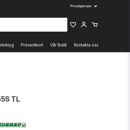
Verktyg
Presentkort
Vår Butik
Kontakta oss
55S TL