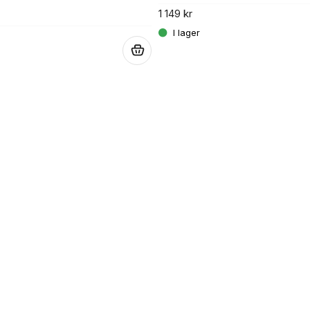
1 149 kr
.