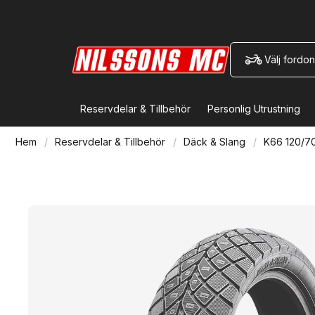
Välj fordon
Reservdelar & Tillbehör
Personlig Utrustning
Hem
Reservdelar & Tillbehör
Däck & Slang
K66 120/70