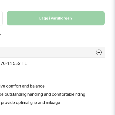
Lägg i varukorgen
!
0/70-14 55S TL
sive comfort and balance
de outstanding handling and comfortable riding
 provide optimal grip and mileage