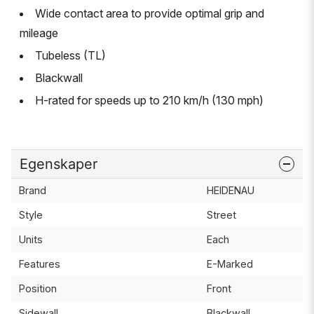
Wide contact area to provide optimal grip and
mileage
Tubeless (TL)
Blackwall
H-rated for speeds up to 210 km/h (130 mph)
Egenskaper
Brand
HEIDENAU
Style
Street
Units
Each
Features
E-Marked
Position
Front
Sidewall
Blackwall