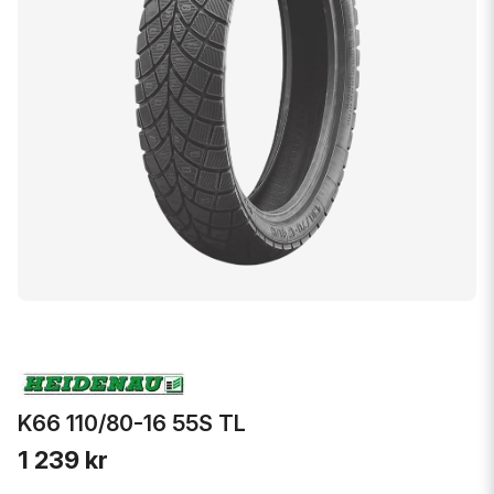
K66 110/80-16 55S TL
1 239 kr