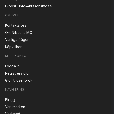
E-post
info@nilssonsmc.se
OM OSS
Kontakta oss
Om Nilssons MC
Vanliga frågor
Köpvillkor
MITT KONTO
Logga in
Registrera dig
Glömt lösenord?
NAVIGERING
Blogg
Varumärken
Verkstad