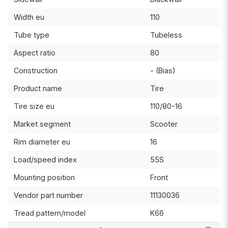
Width eu
110
Tube type
Tubeless
Aspect ratio
80
Construction
- (Bias)
Product name
Tire
Tire size eu
110/80-16
Market segment
Scooter
Rim diameter eu
16
Load/speed index
55S
Mounting position
Front
Vendor part number
11130036
Tread pattern/model
K66