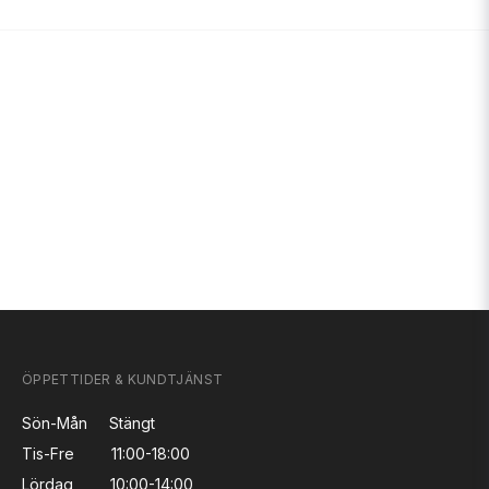
ÖPPETTIDER & KUNDTJÄNST
Sön-Mån
Stängt
Tis-Fre
11:00-18:00
Lördag
10:00-14:00