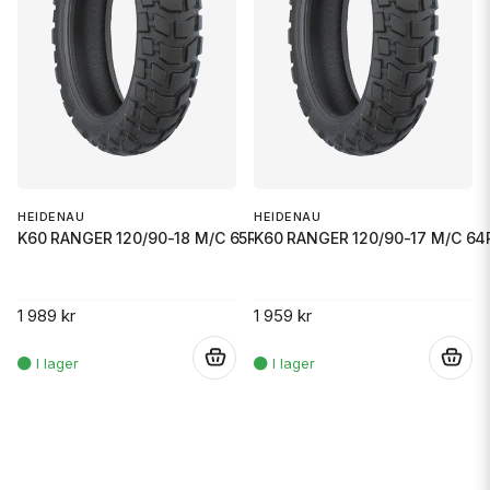
HEIDENAU
HEIDENAU
K60 RANGER 120/90-18 M/C 65R M
K60 RANGER 120/90-17 M/C 64
1 989 kr
1 959 kr
.
.