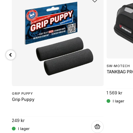
SW-MOTECH
TANKBAG PR
1 569 kr
GRIP PUPPY
Grip Puppy
249 kr
.