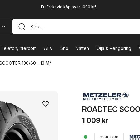
Fri Frakt vid köp över 1000 kr!
Telefon/Intercom
ATV
Snö
Vatten
Olja & Rengöring
COOTER 130/60 - 13 M/
ROADTEC SCOOT
1 009 kr
03401280