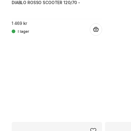
DIABLO ROSSO SCOOTER 120/70 -
1 469 kr
.
.