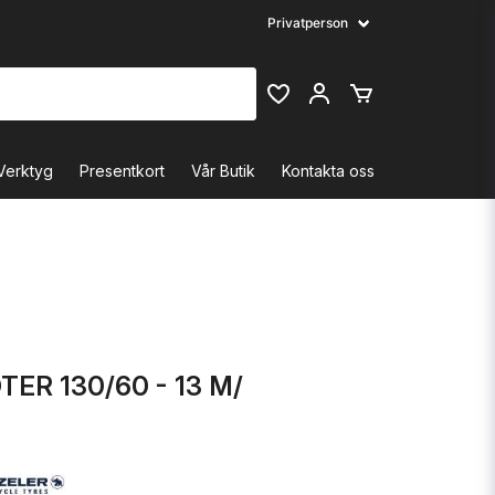
Verktyg
Presentkort
Vår Butik
Kontakta oss
ER 130/60 - 13 M/