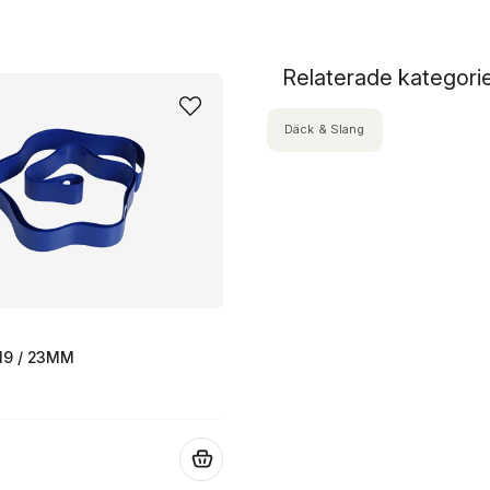
Relaterade kategori
Däck & Slang
19 / 23MM
.