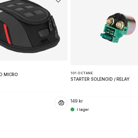
101 OCTANE
O MICRO
STARTER SOLENOID / RELAY
149 kr
.