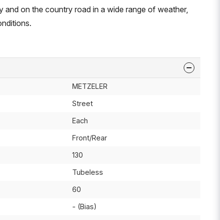
ity and on the country road in a wide range of weather,
nditions.
METZELER
Street
Each
Front/Rear
130
Tubeless
60
- (Bias)