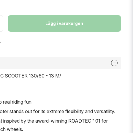
Lägg i varukorgen
!
EC SCOOTER 130/60 - 13 M/
 real riding fun
stands out for its extreme flexibility and versatility.
 inspired by the award-winning ROADTEC™ 01 for
nch wheels.