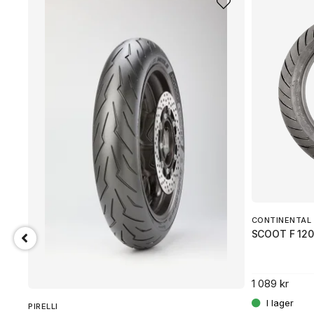
CONTINENTAL
SCOOT F 120
1 089 kr
PIRELLI