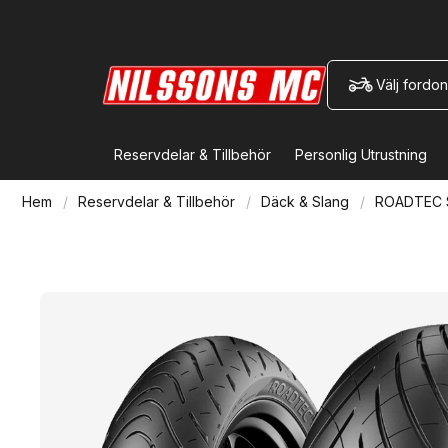
Välj fordon
Reservdelar & Tillbehör
Personlig Utrustning
Hem
Reservdelar & Tillbehör
Däck & Slang
ROADTEC S