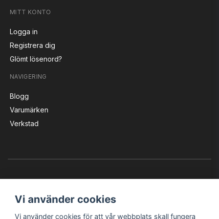
MITT KONTO
Logga in
Registrera dig
Glömt lösenord?
NAVIGERING
Blogg
Varumärken
Verkstad
Vi använder cookies
Vi använder cookies för att vår webbplats skall fungera