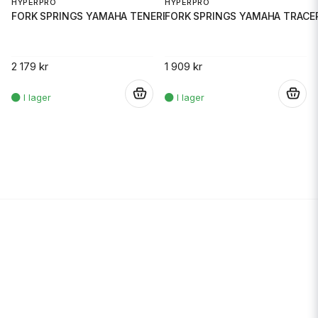
HYPERPRO
HYPERPRO
FORK SPRINGS YAMAHA TENERE 700
FORK SPRINGS YAMAHA TRACER
2 179 kr
1 909 kr
.
.