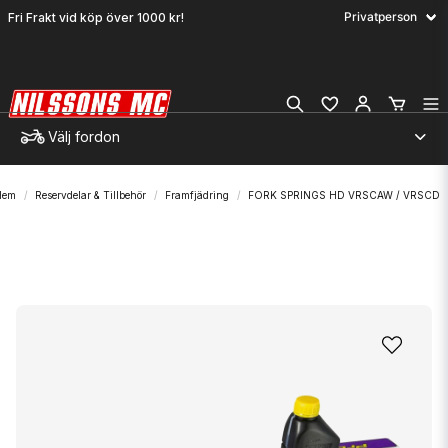
Fri Frakt vid köp över 1000 kr!
Välj fordon
Hem
Reservdelar & Tillbehör
Framfjädring
FORK SPRINGS HD VRSCAW / VRSCD