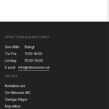
ÖPPETTIDER & KUNDTJÄNST
Sön-Mån
Stängt
Tis-Fre
11:00-18:00
Lördag
10:00-14:00
E-post
info@nilssonsmc.se
OM OSS
Kontakta oss
Om Nilssons MC
Vanliga frågor
Köpvillkor