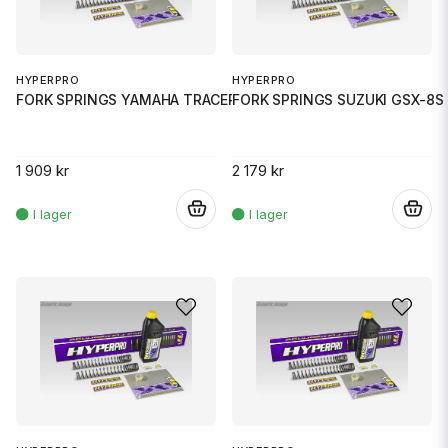
HYPERPRO
HYPERPRO
FORK SPRINGS YAMAHA TRACER 7 (
FORK SPRINGS SUZUKI GSX-8S 
1 909 kr
2 179 kr
.
.