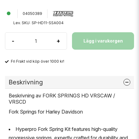
04050389
Lev. SKU:
SP-HD11-SSA004
-
+
Lägg i varukorgen
Fri Frakt vid köp över 1000 kr!
Beskrivning
Beskrivning av FORK SPRINGS HD VRSCAW /
VRSCD
Fork Springs for Harley Davidson
Hyperpro Fork Spring Kit features high-quality
progressive springs, expertly crafted for durability and