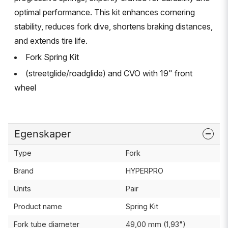
optimal performance. This kit enhances cornering
stability, reduces fork dive, shortens braking distances,
and extends tire life.
Fork Spring Kit
(streetglide/roadglide) and CVO with 19" front
wheel
Egenskaper
Type
Fork
Brand
HYPERPRO
Units
Pair
Product name
Spring Kit
Fork tube diameter
49,00 mm (1,93")