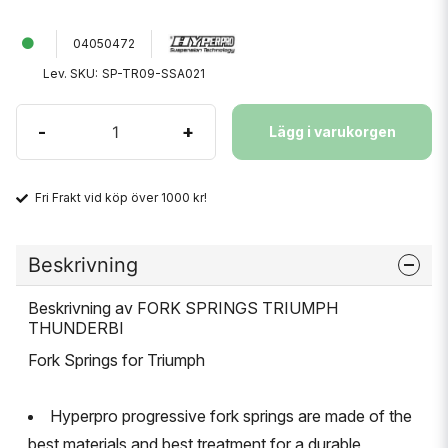
04050472
Lev. SKU:
SP-TR09-SSA021
-
+
Lägg i varukorgen
Fri Frakt vid köp över 1000 kr!
Beskrivning
Beskrivning av FORK SPRINGS TRIUMPH
THUNDERBI
Fork Springs for Triumph
Hyperpro progressive fork springs are made of the
best materials and best treatment for a durable