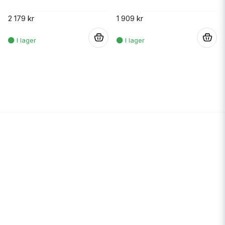
2 179 kr
1 909 kr
.
.