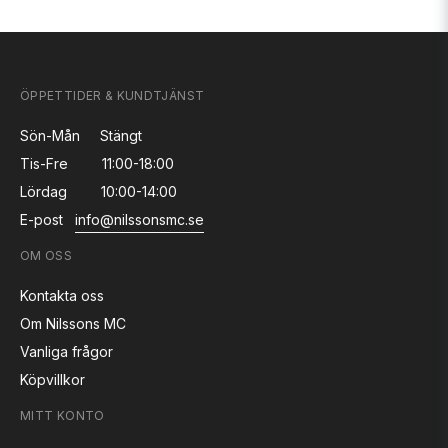
ÖPPETTIDER & KUNDTJÄNST
Sön-Mån
Stängt
Tis-Fre
11:00-18:00
Lördag
10:00-14:00
E-post
info@nilssonsmc.se
OM OSS
Kontakta oss
Om Nilssons MC
Vanliga frågor
Köpvillkor
MITT KONTO