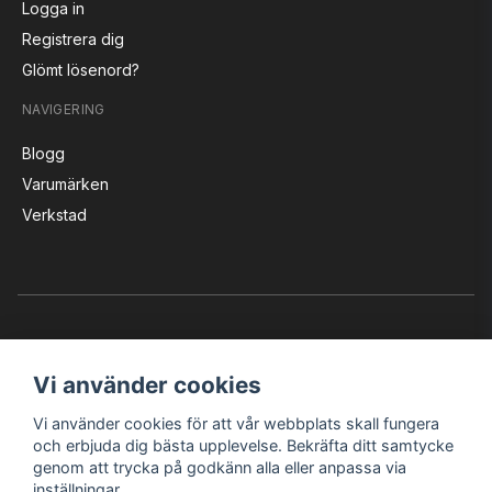
Logga in
Registrera dig
Glömt lösenord?
NAVIGERING
Blogg
Varumärken
Verkstad
Vi använder cookies
Vi använder cookies för att vår webbplats skall fungera
Instagram
Facebook
YouTube
och erbjuda dig bästa upplevelse. Bekräfta ditt samtycke
genom att trycka på godkänn alla eller anpassa via
inställningar