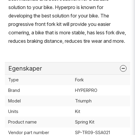
solution to your bike. Hyperpro is known for
developing the best solution for your bike. The
progressive front fork kit will provide you easier
cornering, a bike that is more stable, has less fork dive,
reduces braking distance, reduces tire wear and more.
Egenskaper
Type
Fork
Brand
HYPERPRO
Model
Triumph
Units
Kit
Product name
Spring Kit
Vendor part number
SP-TR09-SSA021