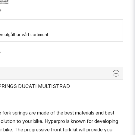
4
 utgått ur vårt sortiment
!
 SPRINGS DUCATI MULTISTRAD
 fork springs are made of the best materials and best
solution to your bike. Hyperpro is known for developing
r bike. The progressive front fork kit will provide you