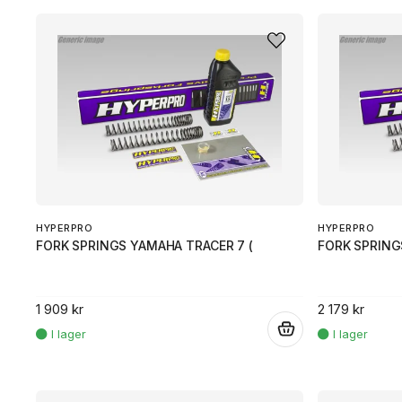
HYPERPRO
HYPERPRO
FORK SPRINGS YAMAHA TRACER 7 (
FORK SPRING
1 909 kr
2 179 kr
.