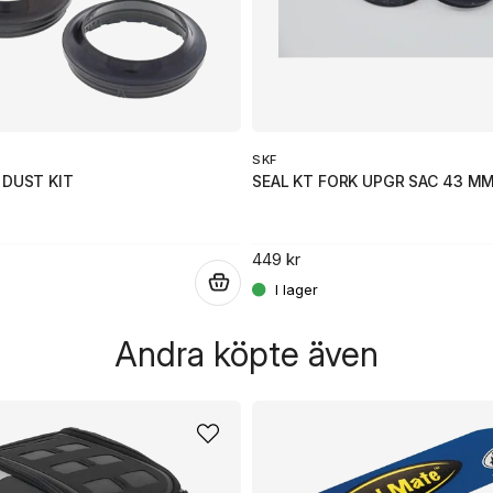
SKF
 DUST KIT
SEAL KT FORK UPGR SAC 43 M
449 kr
.
Andra köpte även