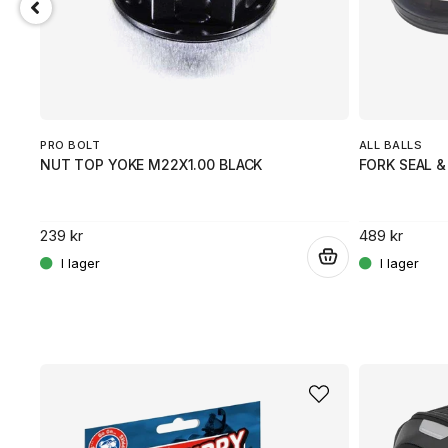
PRO BOLT
ALL BALLS
NUT TOP YOKE M22X1.00 BLACK
FORK SEAL &
239 kr
489 kr
.
.