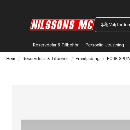
Välj fordon
Reservdelar & Tillbehör
Personlig Utrustning
Hem
Reservdelar & Tillbehör
Framfjädring
FORK SPRI