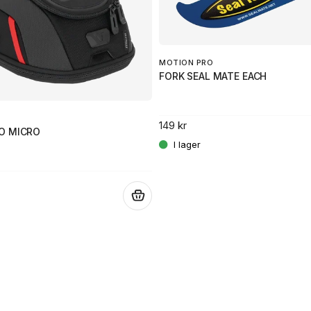
MOTION PRO
FORK SEAL MATE EACH
149 kr
O MICRO
.