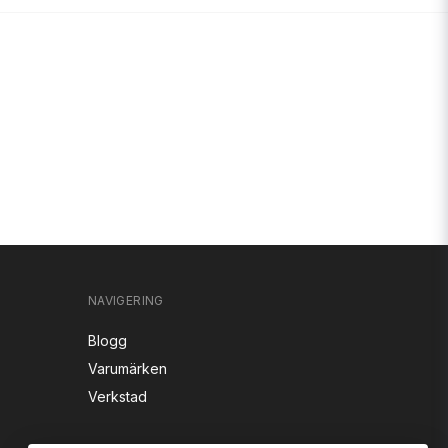
NAVIGERING
Blogg
Varumärken
Verkstad