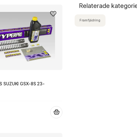
Relaterade kategori
Framfjädring
S SUZUKI GSX-8S 23-
.