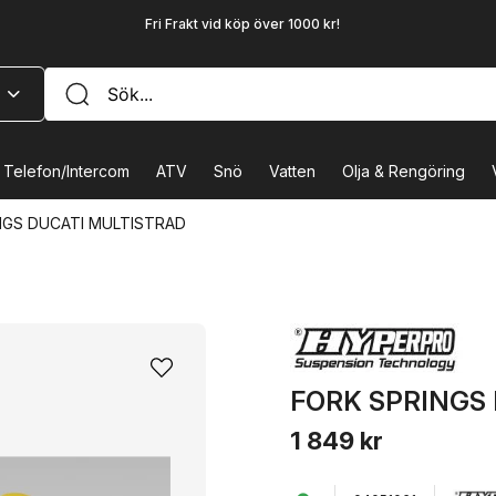
Fri Frakt vid köp över 1000 kr!
Telefon/Intercom
ATV
Snö
Vatten
Olja & Rengöring
NGS DUCATI MULTISTRAD
FORK SPRINGS
1 849 kr