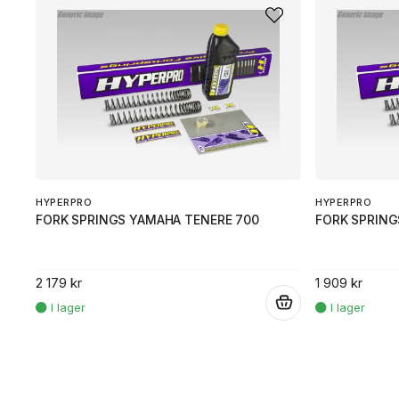
HYPERPRO
HYPERPRO
FORK SPRINGS YAMAHA TENERE 700
FORK SPRING
2 179 kr
1 909 kr
.