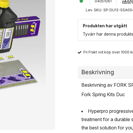
04051061
Lev. SKU:
SP-DU12-SSA00
Produkten har utgått
Tyvärr har denna produkten
Fri Frakt vid köp över 1000 kr
Beskrivning
Beskrivning av FORK
Fork Spring Kits Duc
Hyperpro progressive
treatment for a durable 
the best solution for you