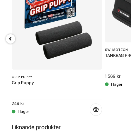
SW-MOTECH
TANKBAG PR
1 569 kr
GRIP PUPPY
Grip Puppy
249 kr
.
.
Liknande produkter