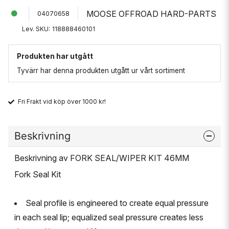
MOOSE OFFROAD HARD-PARTS
04070658
Lev. SKU:
118888460101
Produkten har utgått
Tyvärr har denna produkten utgått ur vårt sortiment
Fri Frakt vid köp över 1000 kr!
Beskrivning
Beskrivning av FORK SEAL/WIPER KIT 46MM
Fork Seal Kit
Seal profile is engineered to create equal pressure
in each seal lip; equalized seal pressure creates less