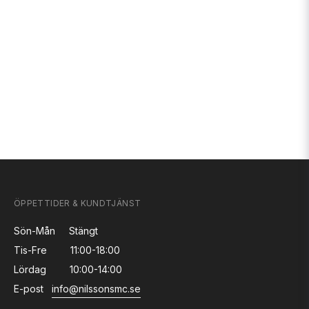
ÖPPETTIDER & KUNDTJÄNST
Sön-Mån
Stängt
Tis-Fre
11:00-18:00
Lördag
10:00-14:00
E-post
info@nilssonsmc.se