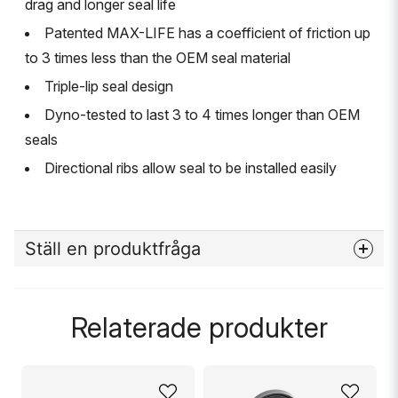
drag and longer seal life
Patented MAX-LIFE has a coefficient of friction up
to 3 times less than the OEM seal material
Triple-lip seal design
Dyno-tested to last 3 to 4 times longer than OEM
seals
Directional ribs allow seal to be installed easily
Ställ en produktfråga
question
Fråga oss något om denna produkten...
Relaterade produkter
name
Namn