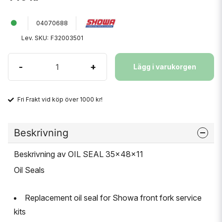
04070688
Lev. SKU:
F32003501
-
+
Lägg i varukorgen
Fri Frakt vid köp över 1000 kr!
Beskrivning
Beskrivning av OIL SEAL 35x48x11
Oil Seals
Replacement oil seal for Showa front fork service
kits