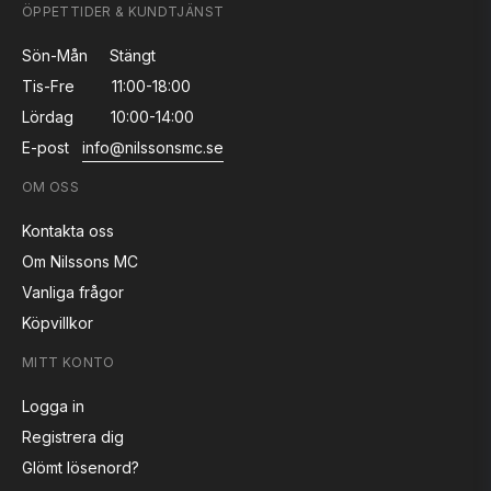
ÖPPETTIDER & KUNDTJÄNST
Sön-Mån
Stängt
Tis-Fre
11:00-18:00
Lördag
10:00-14:00
E-post
info@nilssonsmc.se
OM OSS
Kontakta oss
Om Nilssons MC
Vanliga frågor
Köpvillkor
MITT KONTO
Logga in
Registrera dig
Glömt lösenord?