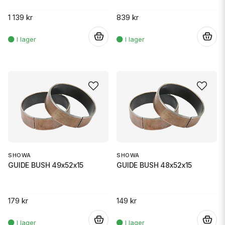
1 139 kr
839 kr
.
.
SHOWA
SHOWA
GUIDE BUSH 49x52x15
GUIDE BUSH 48x52x15
179 kr
149 kr
.
.