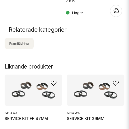
79 kr
.
Relaterade kategorier
Framfjädring
Liknande produkter
SHOWA
SHOWA
SERVICE KIT FF 47MM
SERVICE KIT 39MM