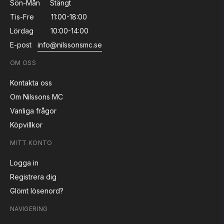
Sön-Mån
Stängt
Tis-Fre
11:00-18:00
Lördag
10:00-14:00
E-post
info@nilssonsmc.se
OM OSS
Kontakta oss
Om Nilssons MC
Vanliga frågor
Köpvillkor
MITT KONTO
Logga in
Registrera dig
Glömt lösenord?
NAVIGERING