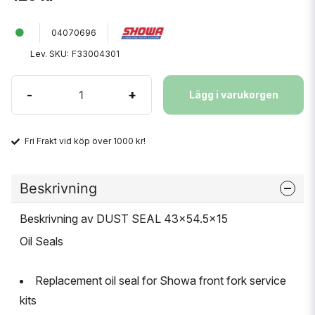
04070696
Lev. SKU:
F33004301
-
+
Lägg i varukorgen
Fri Frakt vid köp över 1000 kr!
Beskrivning
Beskrivning av DUST SEAL 43x54.5x15
Oil Seals
Replacement oil seal for Showa front fork service
kits