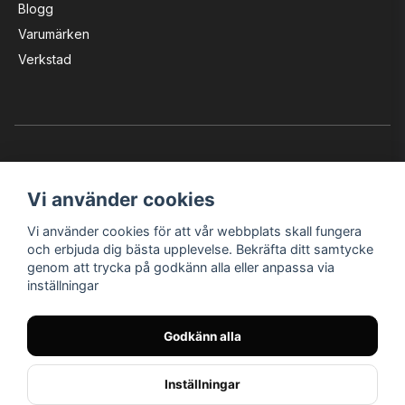
Blogg
Varumärken
Verkstad
Vi använder cookies
Vi använder cookies för att vår webbplats skall fungera
Instagram
Facebook
YouTube
och erbjuda dig bästa upplevelse. Bekräfta ditt samtycke
genom att trycka på godkänn alla eller anpassa via
inställningar
Bröderna Nilssons MC-Tillbehör i Helsingborg AB
Godkänn alla
© Nilssons MC - Allt för dig & din MC
Inställningar