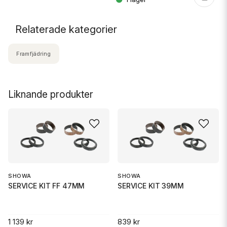
Relaterade kategorier
Framfjädring
Liknande produkter
SHOWA
SHOWA
SERVICE KIT FF 47MM
SERVICE KIT 39MM
1 139 kr
839 kr