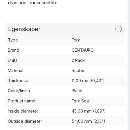
drag and longer seal life
Egenskaper
Type
Fork
Brand
CENTAURO
Units
2 Pack
Material
Rubber
Thickness
11,00 mm (0,43")
Color/finish
Black
Product name
Fork Seal
Inside diameter
43,00 mm (1,69")
Outside diameter
54,00 mm (2,13")