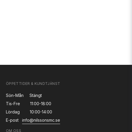
ÖPPETTIDER & KUNDTJÄNST
Sön-Mån
Stängt
Tis-Fre
11:00-18:00
Lördag
10:00-14:00
E-post
info@nilssonsmc.se
OM OSS