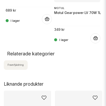
MOTUL
689 kr
.
Motul Gear power LV 70W 1L
.
349 kr
.
Relaterade kategorier
Framfjädring
Liknande produkter