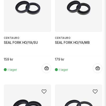
CENTAURO
CENTAURO
SEAL FORK HO/YA/SU
SEAL FORK HO/YA/MB
159 kr
179 kr
.
.