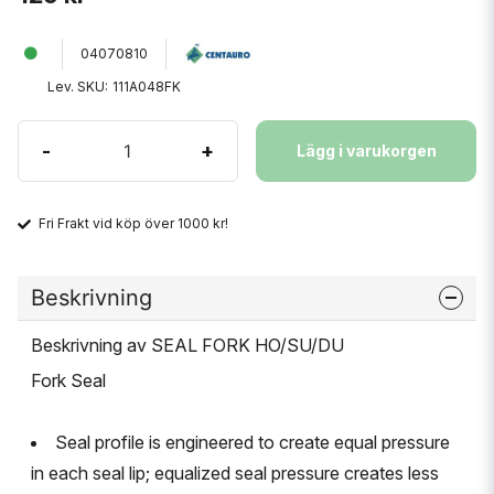
04070810
Lev. SKU:
111A048FK
-
+
Lägg i varukorgen
Fri Frakt vid köp över 1000 kr!
Beskrivning
Beskrivning av SEAL FORK HO/SU/DU
Fork Seal
Seal profile is engineered to create equal pressure
in each seal lip; equalized seal pressure creates less