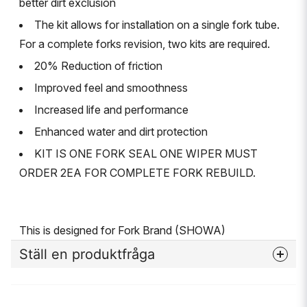
better dirt exclusion
The kit allows for installation on a single fork tube.
For a complete forks revision, two kits are required.
20% Reduction of friction
Improved feel and smoothness
Increased life and performance
Enhanced water and dirt protection
KIT IS ONE FORK SEAL ONE WIPER MUST
ORDER 2EA FOR COMPLETE FORK REBUILD.
This is designed for Fork Brand (SHOWA)
Ställ en produktfråga
question
Fråga oss något om denna produkten...