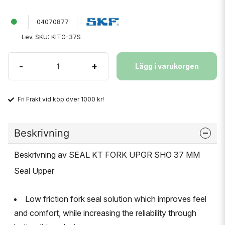
04070877
Lev. SKU:
KITG-37S
-
+
Lägg i varukorgen
Fri Frakt vid köp över 1000 kr!
Beskrivning
Beskrivning av SEAL KT FORK UPGR SHO 37 MM
Seal Upper
Low friction fork seal solution which improves feel
and comfort, while increasing the reliability through