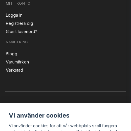
MITT KONTO
Logga in
Registrera dig
Glömt lösenord?
NAVIGERING
Blogg
Varumärken
Verkstad
Vi använder cookies
Vi använder cookies för att vår webbplats skall fungera
Instagram
Facebook
YouTube