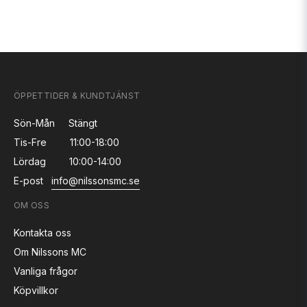
ÖPPETTIDER & KUNDTJÄNST
Sön-Mån
Stängt
Tis-Fre
11:00-18:00
Lördag
10:00-14:00
E-post
info@nilssonsmc.se
OM OSS
Kontakta oss
Om Nilssons MC
Vanliga frågor
Köpvillkor