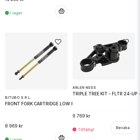
.
ARLEN NESS
TRIPLE TREE KIT - FLTR 24-UP 
BITUBO S.R.L.
FRONT FORK CARTRIDGE LOW RIDER
9 769 kr
8 969 kr
Bevaka
.