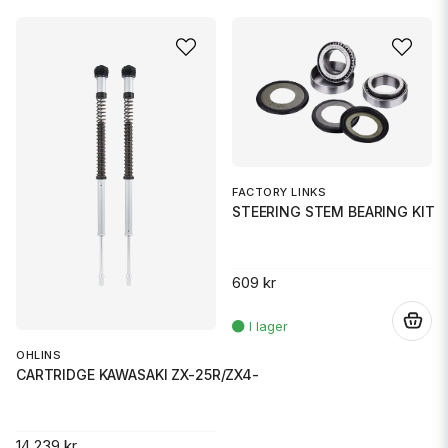
FACTORY LINKS
STEERING STEM BEARING KIT
609 kr
.
OHLINS
CARTRIDGE KAWASAKI ZX-25R/ZX4-
14 239 kr