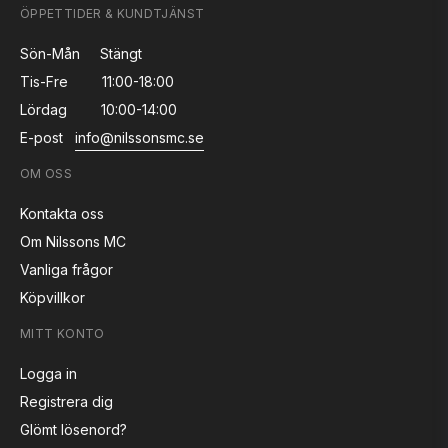
ÖPPETTIDER & KUNDTJÄNST
Sön-Mån
Stängt
Tis-Fre
11:00-18:00
Lördag
10:00-14:00
E-post
info@nilssonsmc.se
OM OSS
Kontakta oss
Om Nilssons MC
Vanliga frågor
Köpvillkor
MITT KONTO
Logga in
Registrera dig
Glömt lösenord?