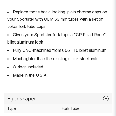
Replace those basic looking, plain chrome caps on
your Sportster with OEM 39 mm tubes with a set of
Joker fork tube caps
Gives your Sportster fork tops a "GP Road Race"
billet aluminum look
Fully CNC-machined from 6061-T6 billet aluminum
Much lighter than the existing stock steel units
O-rings included
Made in the U.S.A.
Egenskaper
Type
Fork Tube