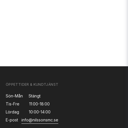
ÖPPETTIDER & KUNDTJÄNST
Sön-Mån
Stängt
Tis-Fre
11:00-18:00
Lördag
10:00-14:00
E-post
info@nilssonsmc.se