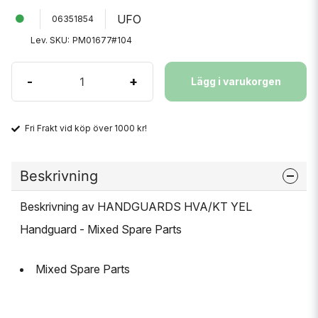
UFO
06351854
Lev. SKU:
PM01677#104
-
+
Lägg i varukorgen
Fri Frakt vid köp över 1000 kr!
Beskrivning
Beskrivning av HANDGUARDS HVA/KT YEL
Handguard - Mixed Spare Parts
Mixed Spare Parts