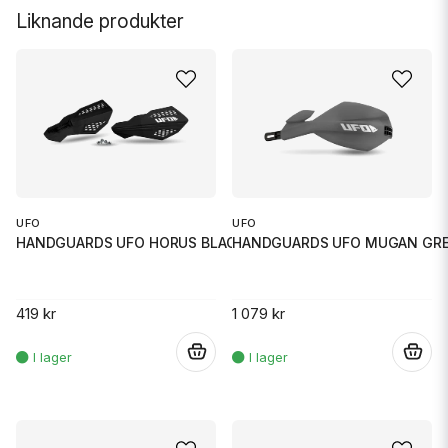
Liknande produkter
UFO
UFO
HANDGUARDS UFO HORUS BLACK
HANDGUARDS UFO MUGAN GR
419 kr
1 079 kr
.
.