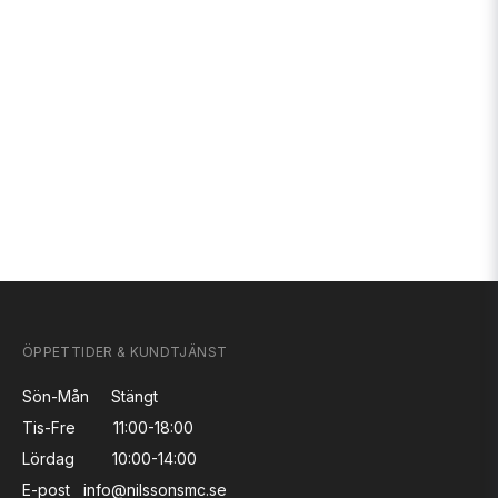
ÖPPETTIDER & KUNDTJÄNST
Sön-Mån
Stängt
Tis-Fre
11:00-18:00
Lördag
10:00-14:00
E-post
info@nilssonsmc.se