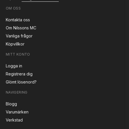
OM OSS
Kontakta oss
Om Nilssons MC
Vanliga frågor
Köpvillkor
MITT KONTO
Logga in
Registrera dig
Glömt lösenord?
NAVIGERING
Blogg
Varumärken
Verkstad