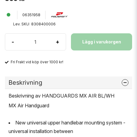
06351958
Lev. SKU:
8308400006
-
+
Lägg i varukorgen
Fri Frakt vid köp över 1000 kr!
Beskrivning
Beskrivning av HANDGUARDS MX AIR BL/WH
MX Air Handguard
New universal upper handlebar mounting system -
universal installation between