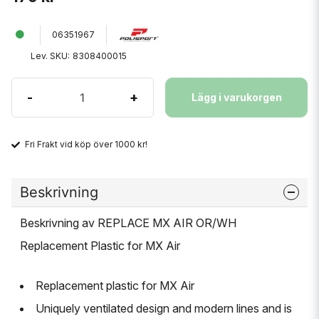
06351967
Lev. SKU:
8308400015
-
+
Lägg i varukorgen
Fri Frakt vid köp över 1000 kr!
Beskrivning
Beskrivning av REPLACE MX AIR OR/WH
Replacement Plastic for MX Air
Replacement plastic for MX Air
Uniquely ventilated design and modern lines and is