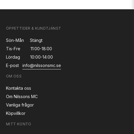
ÖPPETTIDER & KUNDTJÄNST
Sön-Mån
Stängt
Tis-Fre
11:00-18:00
Lördag
10:00-14:00
E-post
info@nilssonsmc.se
OM OSS
Kontakta oss
Om Nilssons MC
Vanliga frågor
Köpvillkor
MITT KONTO