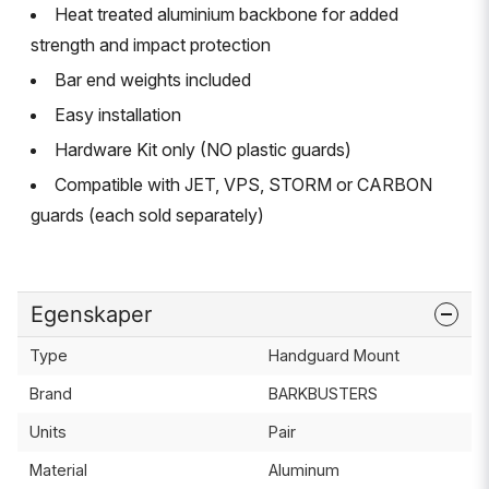
Heat treated aluminium backbone for added
strength and impact protection
Bar end weights included
Easy installation
Hardware Kit only (NO plastic guards)
Compatible with JET, VPS, STORM or CARBON
guards (each sold separately)
Egenskaper
Type
Handguard Mount
Brand
BARKBUSTERS
Units
Pair
Material
Aluminum