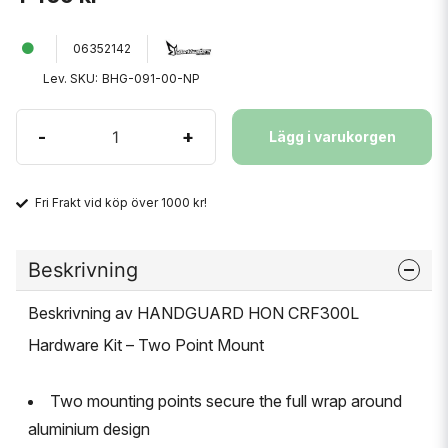
06352142
Lev. SKU:
BHG-091-00-NP
-
+
Lägg i varukorgen
Fri Frakt vid köp över 1000 kr!
Beskrivning
Beskrivning av HANDGUARD HON CRF300L
Hardware Kit – Two Point Mount
Two mounting points secure the full wrap around
aluminium design