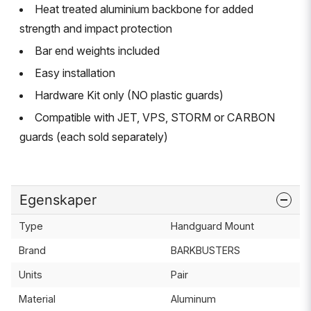
Heat treated aluminium backbone for added
strength and impact protection
Bar end weights included
Easy installation
Hardware Kit only (NO plastic guards)
Compatible with JET, VPS, STORM or CARBON
guards (each sold separately)
Egenskaper
Type
Handguard Mount
Brand
BARKBUSTERS
Units
Pair
Material
Aluminum