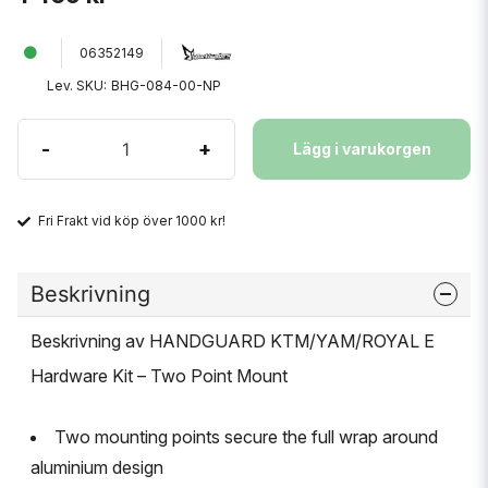
06352149
Lev. SKU:
BHG-084-00-NP
-
+
Lägg i varukorgen
Fri Frakt vid köp över 1000 kr!
Beskrivning
Beskrivning av HANDGUARD KTM/YAM/ROYAL E
Hardware Kit – Two Point Mount
Two mounting points secure the full wrap around
aluminium design