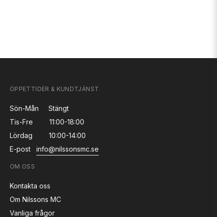
ÖPPETTIDER & KUNDTJÄNST
Sön-Mån
Stängt
Tis-Fre
11:00-18:00
Lördag
10:00-14:00
E-post
info@nilssonsmc.se
OM OSS
Kontakta oss
Om Nilssons MC
Vanliga frågor