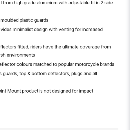
rom high grade aluminium with adjustable fit in 2 side
t moulded plastic guards
vides minimalist design with venting for increased
lectors fitted, riders have the ultimate coverage from
harsh environments
eflector colours matched to popular motorcycle brands
 guards, top & bottom deflectors, plugs and all
int Mount product is not designed for impact