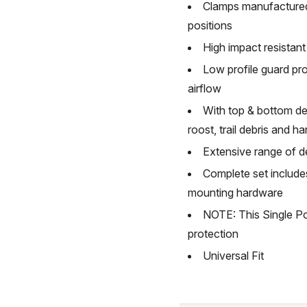
Clamps manufactured f
positions
High impact resistan
Low profile guard pro
airflow
With top & bottom def
roost, trail debris and 
Extensive range of d
Complete set includes
mounting hardware
NOTE: This Single Po
protection
Universal Fit