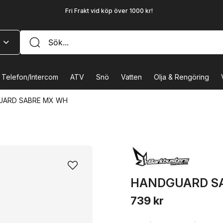
Fri Frakt vid köp över 1000 kr!
Telefon/Intercom
ATV
Snö
Vatten
Olja & Rengöring
UARD SABRE MX WH
HANDGUARD S
739 kr