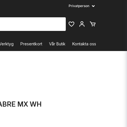
Verktyg
Presentkort
Vår Butik
Kontakta oss
ABRE MX WH