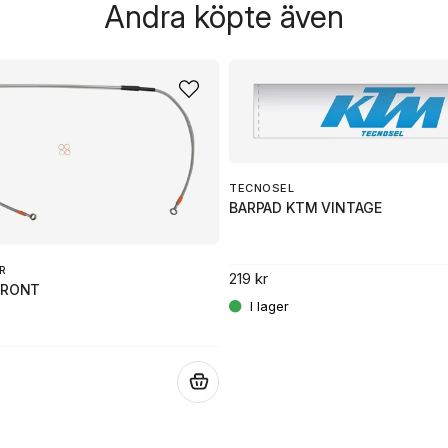
Andra köpte även
TECNOSEL
BARPAD KTM VINTAGE
R
219 kr
FRONT
.