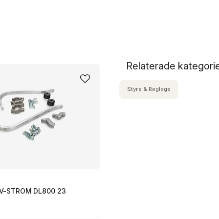
Relaterade kategori
Styre & Reglage
V-STROM DL800 23