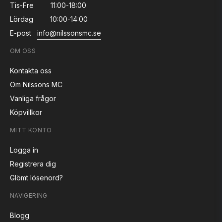
Tis-Fre
11:00-18:00
Lördag
10:00-14:00
E-post
info@nilssonsmc.se
OM OSS
Kontakta oss
Om Nilssons MC
Vanliga frågor
Köpvillkor
MITT KONTO
Logga in
Registrera dig
Glömt lösenord?
NAVIGERING
Blogg