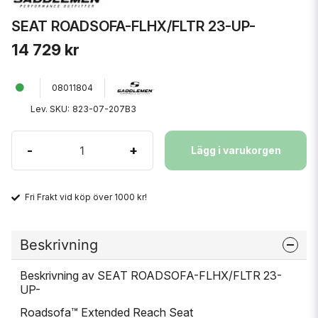
SEAT ROADSOFA-FLHX/FLTR 23-UP-
14 729 kr
08011804
Lev. SKU:
823-07-207B3
-
+
Lägg i varukorgen
Fri Frakt vid köp över 1000 kr!
Beskrivning
Beskrivning av SEAT ROADSOFA-FLHX/FLTR 23-
UP-
Roadsofa™ Extended Reach Seat