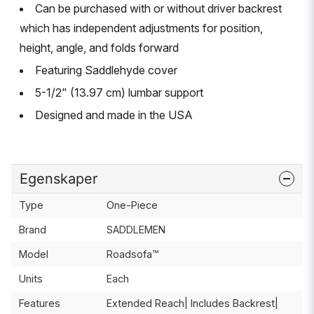
Can be purchased with or without driver backrest
which has independent adjustments for position,
height, angle, and folds forward
Featuring Saddlehyde cover
5-1/2" (13.97 cm) lumbar support
Designed and made in the USA
Egenskaper
Type
One-Piece
Brand
SADDLEMEN
Model
Roadsofa™
Units
Each
Features
Extended Reach| Includes Backrest|