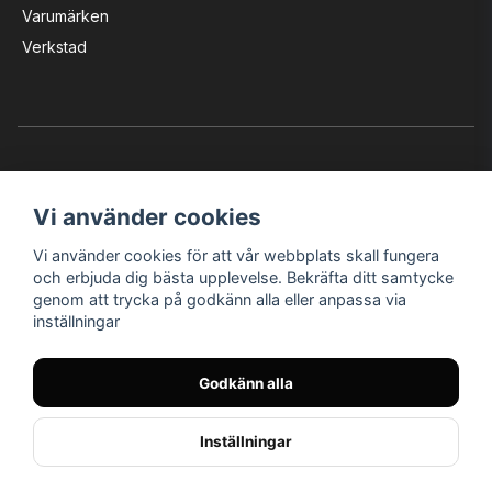
Varumärken
Verkstad
Vi använder cookies
Vi använder cookies för att vår webbplats skall fungera
Instagram
Facebook
YouTube
och erbjuda dig bästa upplevelse. Bekräfta ditt samtycke
genom att trycka på godkänn alla eller anpassa via
inställningar
Bröderna Nilssons MC-Tillbehör i Helsingborg AB
Godkänn alla
© Nilssons MC - Allt för dig & din MC
Inställningar