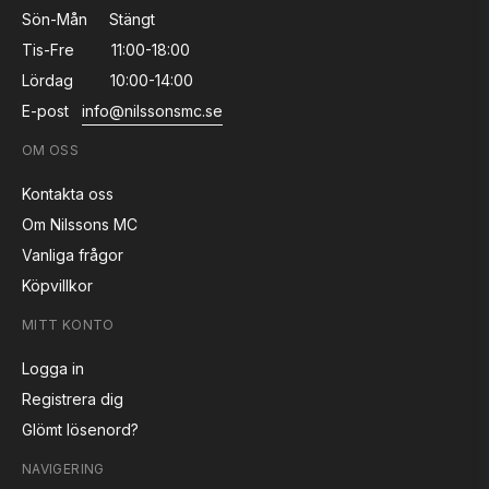
Sön-Mån
Stängt
Tis-Fre
11:00-18:00
Lördag
10:00-14:00
E-post
info@nilssonsmc.se
OM OSS
Kontakta oss
Om Nilssons MC
Vanliga frågor
Köpvillkor
MITT KONTO
Logga in
Registrera dig
Glömt lösenord?
NAVIGERING