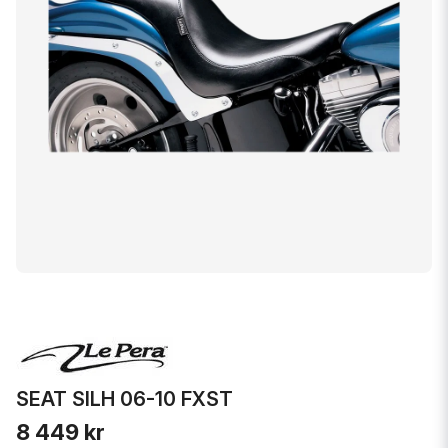
SEAT SILH 06-10 FXST
8 449 kr