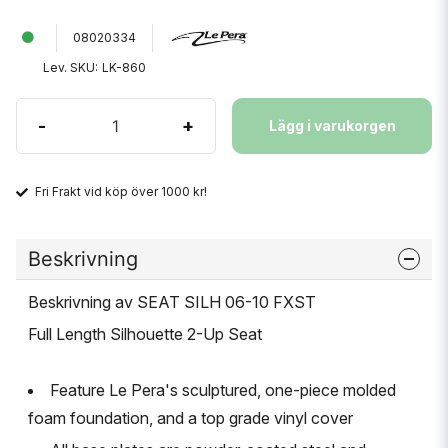
08020334
Lev. SKU:
LK-860
-
+
Lägg i varukorgen
Fri Frakt vid köp över 1000 kr!
Beskrivning
Beskrivning av SEAT SILH 06-10 FXST
Full Length Silhouette 2-Up Seat
Feature Le Pera's sculptured, one-piece molded
foam foundation, and a top grade vinyl cover