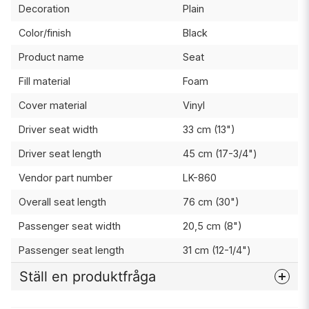
Decoration
Plain
Color/finish
Black
Product name
Seat
Fill material
Foam
Cover material
Vinyl
Driver seat width
33 cm (13")
Driver seat length
45 cm (17-3/4")
Vendor part number
LK-860
Overall seat length
76 cm (30")
Passenger seat width
20,5 cm (8")
Passenger seat length
31 cm (12-1/4")
Ställ en produktfråga