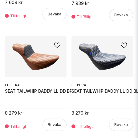
7 609 kr
7 939 kr
Bevaka
Bevaka
LE PERA
LE PERA
SEAT TAILWHIP DADDY LL DD BROW
SEAT TAILWHIP DADDY LL DD B
8 279 kr
8 279 kr
Bevaka
Bevaka