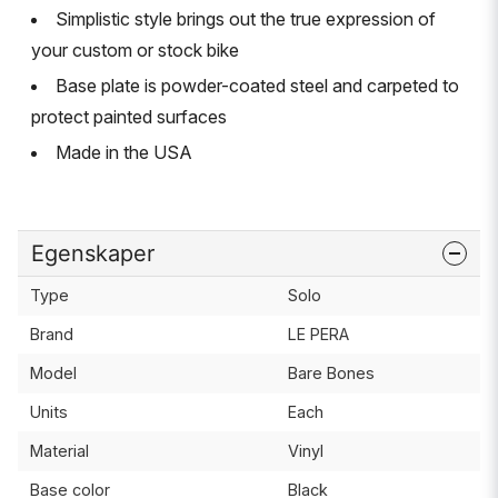
Simplistic style brings out the true expression of
your custom or stock bike
Base plate is powder-coated steel and carpeted to
protect painted surfaces
Made in the USA
Egenskaper
Type
Solo
Brand
LE PERA
Model
Bare Bones
Units
Each
Material
Vinyl
Base color
Black