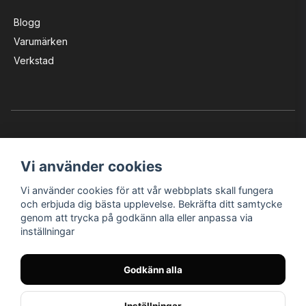
Blogg
Varumärken
Verkstad
Vi använder cookies
Vi använder cookies för att vår webbplats skall fungera
Instagram
Facebook
YouTube
och erbjuda dig bästa upplevelse. Bekräfta ditt samtycke
genom att trycka på godkänn alla eller anpassa via
inställningar
Bröderna Nilssons MC-Tillbehör i Helsingborg AB
Godkänn alla
© Nilssons MC - Allt för dig & din MC