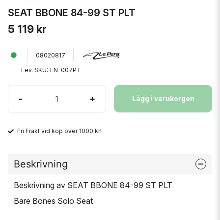
SEAT BBONE 84-99 ST PLT
5 119 kr
08020817
Lev. SKU:
LN-007PT
-
+
Lägg i varukorgen
Fri Frakt vid köp över 1000 kr!
Beskrivning
Beskrivning av SEAT BBONE 84-99 ST PLT
Bare Bones Solo Seat