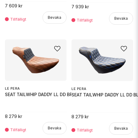
7 609 kr
7 939 kr
Bevaka
Bevaka
LE PERA
LE PERA
SEAT TAILWHIP DADDY LL DD BROW
SEAT TAILWHIP DADDY LL DD B
8 279 kr
8 279 kr
Bevaka
Bevaka