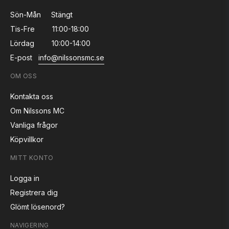
Sön-Mån
Stängt
Tis-Fre
11:00-18:00
Lördag
10:00-14:00
E-post
info@nilssonsmc.se
OM OSS
Kontakta oss
Om Nilssons MC
Vanliga frågor
Köpvillkor
MITT KONTO
Logga in
Registrera dig
Glömt lösenord?
NAVIGERING