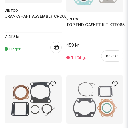
VINTCO
CRANKSHAFT ASSEMBLY CR2027
VINTCO
TOP END GASKET KIT KTE065
7 419 kr
459 kr
.
Bevaka