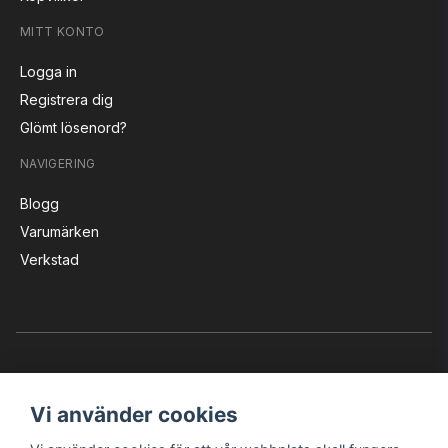
MITT KONTO
Logga in
Registrera dig
Glömt lösenord?
NAVIGERING
Blogg
Varumärken
Verkstad
Vi använder cookies