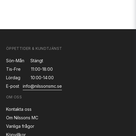
ÖPPETTIDER & KUNDTJÄNST
Sön-Mån
Stängt
Tis-Fre
11:00-18:00
Lördag
10:00-14:00
E-post
info@nilssonsmc.se
OM OSS
Kontakta oss
Om Nilssons MC
Vanliga frågor
Köpvillkor