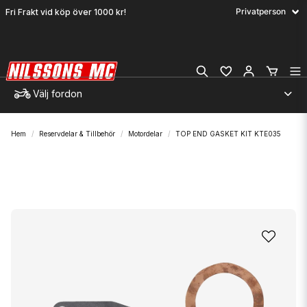
Fri Frakt vid köp över 1000 kr!
Välj fordon
Hem
Reservdelar & Tillbehör
Motordelar
TOP END GASKET KIT KTE035