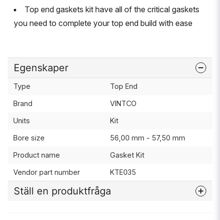
Top end gaskets kit have all of the critical gaskets
you need to complete your top end build with ease
Egenskaper
Type
Top End
Brand
VINTCO
Units
Kit
Bore size
56,00 mm - 57,50 mm
Product name
Gasket Kit
Vendor part number
KTE035
Ställ en produktfråga
question
Fråga oss något om denna produkten...