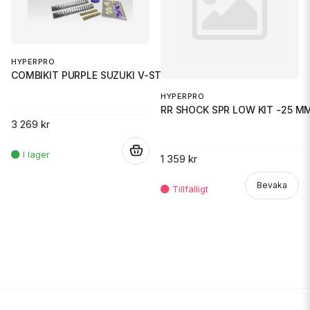
HYPERPRO
COMBIKIT PURPLE SUZUKI V-STROM
HYPERPRO
RR SHOCK SPR LOW KIT -25 M
3 269 kr
.
1 359 kr
Bevaka