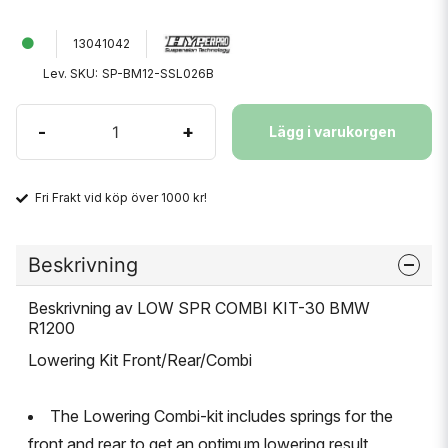
13041042
Lev. SKU:
SP-BM12-SSL026B
-
+
Lägg i varukorgen
Fri Frakt vid köp över 1000 kr!
Beskrivning
Beskrivning av LOW SPR COMBI KIT-30 BMW
R1200
Lowering Kit Front/Rear/Combi
The Lowering Combi-kit includes springs for the
front and rear to get an optimum lowering result