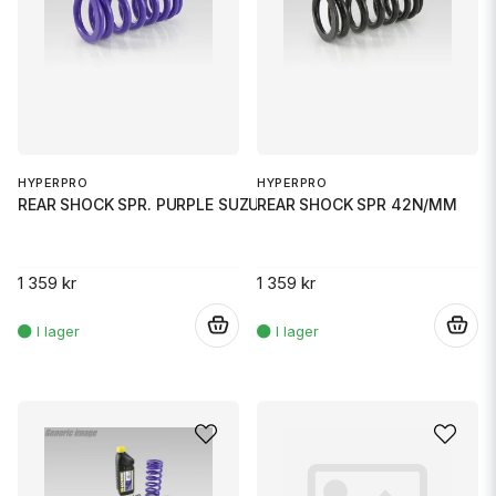
HYPERPRO
HYPERPRO
REAR SHOCK SPR. PURPLE SUZUKI
REAR SHOCK SPR 42N/MM
1 359 kr
1 359 kr
.
.