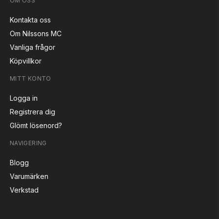
OM OSS
Kontakta oss
Om Nilssons MC
Vanliga frågor
Köpvillkor
MITT KONTO
Logga in
Registrera dig
Glömt lösenord?
NAVIGERING
Blogg
Varumärken
Verkstad