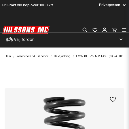
Fri Frakt vid köp över 1000 kr!
Välj fordon
Hem
Reservdelar & Tillbehör
Bakfjädring
LOW KIT -15 MM FXFB(S) FATBOB