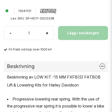
13041131
Lev. SKU:
SP-HD17-SSC033B
-
+
Lägg i varukorgen
Fri Frakt vid köp över 1000 kr!
Beskrivning
Beskrivning av LOW KIT -15 MM FXFB(S) FATBOB
Lift & Lowering Kits for Harley Davidson
Progressive lowering rear spring. With the use of
the progressive rear spring it is possible to lower a bike