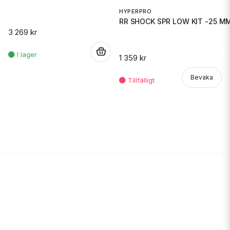
HYPERPRO
RR SHOCK SPR LOW KIT -25 M
3 269 kr
.
1 359 kr
Bevaka