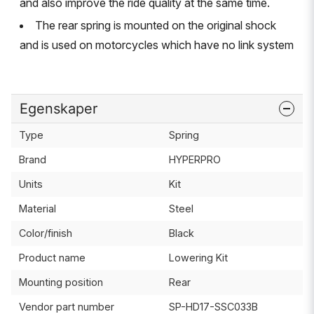
and also improve the ride quality at the same time.
The rear spring is mounted on the original shock
and is used on motorcycles which have no link system
Egenskaper
Type
Spring
Brand
HYPERPRO
Units
Kit
Material
Steel
Color/finish
Black
Product name
Lowering Kit
Mounting position
Rear
Vendor part number
SP-HD17-SSC033B