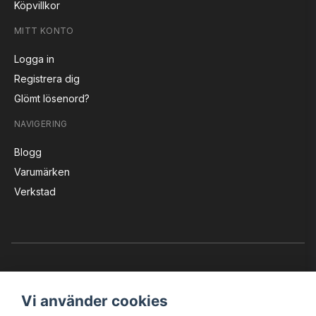
Köpvillkor
MITT KONTO
Logga in
Registrera dig
Glömt lösenord?
NAVIGERING
Blogg
Varumärken
Verkstad
Vi använder cookies