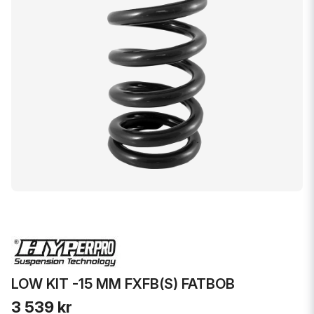
LOW KIT -15 MM FXFB(S) FATBOB
3 539 kr