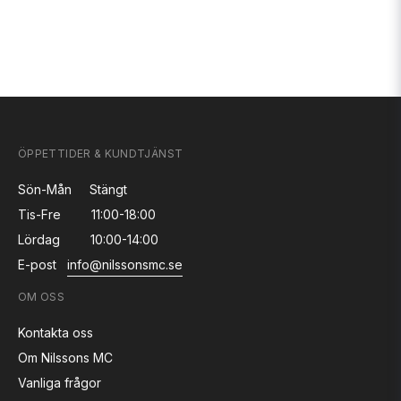
ÖPPETTIDER & KUNDTJÄNST
Sön-Mån
Stängt
Tis-Fre
11:00-18:00
Lördag
10:00-14:00
E-post
info@nilssonsmc.se
OM OSS
Kontakta oss
Om Nilssons MC
Vanliga frågor